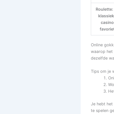
Roulette:
klassie
casino
favorie
Online gokk
waarop het 
dezelfde wa
Tips om je 
On
Wo
Het
Je hebt het
te spelen ge