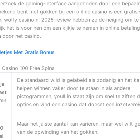
rzoek de gaming-interface aangeboden door een bepaald 
bekend bent met gokken bij een online casino is een gratis 
n, wolfy casino nl 2025 review hebben ze de neiging om te
ijk het is voor hen om een kijkje te nemen in online betali
door het casino.
letjes Met Gratis Bonus
 Casino 100 Free Spins
De standaard wild is gelabeld als zodanig en het ka
je
helpen winnen vaker door te staan in als andere
ast
pictogrammen, youll in staat zijn om snel te ziften 
ren
opties en vind een casino dat doesnt een inzetverei
Maar het juiste aantal kan variëren, maar wel wilt g
10
van de opwinding van het gokken.
al