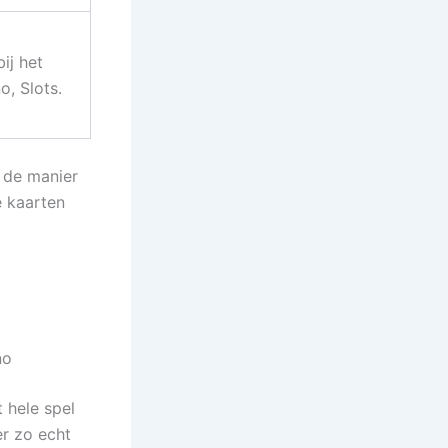
ij het
o, Slots.
 de manier
e kaarten
no
 hele spel
er zo echt