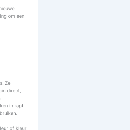
 nieuwe
ging om een
s. Ze
in direct,
n
ken in rapt
bruiken.
eur of kleur