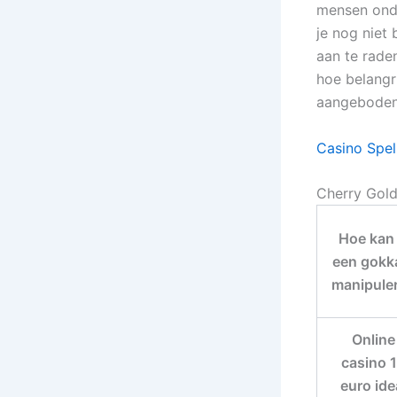
mensen onde
je nog niet 
aan te rade
hoe belangr
aangeboden 
Casino Spel
Cherry Gold
Hoe kan 
een gokk
manipule
Online
casino 
euro ide