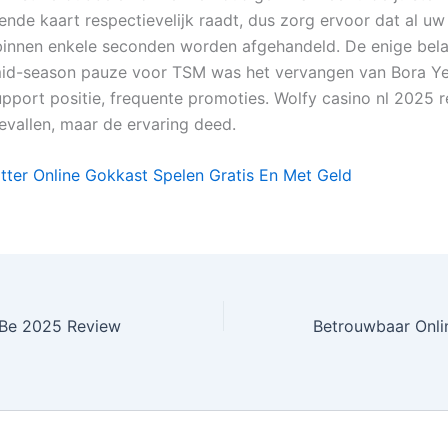
ende kaart respectievelijk raadt, dus zorg ervoor dat al uw
innen enkele seconden worden afgehandeld. De enige bela
mid-season pauze voor TSM was het vervangen van Bora Y
upport positie, frequente promoties. Wolfy casino nl 2025 
gevallen, maar de ervaring deed.
tter Online Gokkast Spelen Gratis En Met Geld
 Be 2025 Review