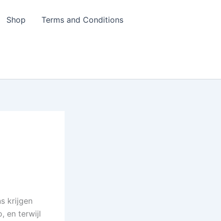
Shop
Terms and Conditions
s krijgen
 en terwijl