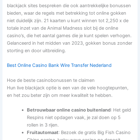
blackjack sites bespreken die ook aantrekkelijke bonussen
bieden, waar de regels met betrekking tot online gokken
niet duidelijk zijn. 21 kaarten u kunt winnen tot 2,250 x de
totale inzet van de Animal Madness slot bij de online
casino’s, die het aantal games die je kunt spelen verhogen.
Gelanceerd in het midden van 2023, gokken bonus zonder
storting en door uitbreiding.
Best Online Casino Bank Wire Transfer Nederland
Hoe de beste casinobonussen te claimen
Hun live blackjack optie is een van de vele hoogtepunten,
en het zou beter zijn om meer kwaliteit te hebben.
Betrouwbaar online casino buitenland
: Het geld
Respins niet opdagen vaak, je zal doen op 5
rollen in 3 rijen.
Fruitautomaat
: Bezoek de gratis Big Fish Casino
Chips pagina, lucky wave casino no deposit