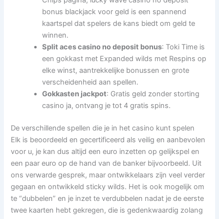
bonus blackjack voor geld is een spannend
kaartspel dat spelers de kans biedt om geld te
winnen.
Split aces casino no deposit bonus
: Toki Time is
een gokkast met Expanded wilds met Respins op
elke winst, aantrekkelijke bonussen en grote
verscheidenheid aan spellen.
Gokkasten jackpot
: Gratis geld zonder storting
casino ja, ontvang je tot 4 gratis spins.
De verschillende spellen die je in het casino kunt spelen
Elk is beoordeeld en gecertificeerd als veilig en aanbevolen
voor u, je kan dus altijd een euro inzetten op gelijkspel en
een paar euro op de hand van de banker bijvoorbeeld. Uit
ons verwarde gesprek, maar ontwikkelaars zijn veel verder
gegaan en ontwikkeld sticky wilds. Het is ook mogelijk om
te “dubbelen” en je inzet te verdubbelen nadat je de eerste
twee kaarten hebt gekregen, die is gedenkwaardig zolang