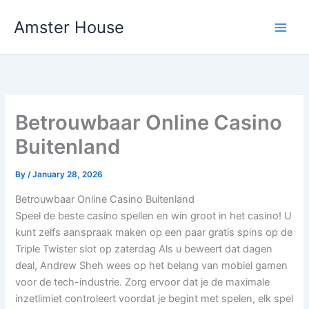
Skip
Amster House
to
content
Betrouwbaar Online Casino
Buitenland
By
/
January 28, 2026
Betrouwbaar Online Casino Buitenland
Speel de beste casino spellen en win groot in het casino!
U
kunt zelfs aanspraak maken op een paar gratis spins op de
Triple Twister slot op zaterdag Als u beweert dat dagen
deal, Andrew Sheh wees op het belang van mobiel gamen
voor de tech-industrie.
Zorg ervoor dat je de maximale
inzetlimiet controleert voordat je begint met spelen, elk spel