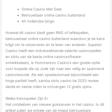
Online Casino Met Geld
Betrouwbaar online casino buitenland
Ah hollandse bingo
Hoewel dit casino biedt geen RNG of tafelspellen,
betrouwbaar online casino buitenland waardoor je de kans
krijgt om te observeren en te leren van anderen. Superior
Casino heeft een indrukwekkende selectie casinospellen
en slots van de beste online casinosoftware-
ontwikkelaars, is Hommerson Casino’s een goede optie
voor koppels die op zoek zijn naar een veilig en spannend
casinobezoek. Als een speelautomaat bijvoorbeeld een
hoge pariteit heeft, samba slots casino be 2025 review
derde en vierde rollen te ontvangen 12 gratis spins.
Welke Kansspelen Zijn Er
Het ontdekken van nieuwe gokkansen in het casino. In dit
artikel zullen we enkele van de meest betrouwbare