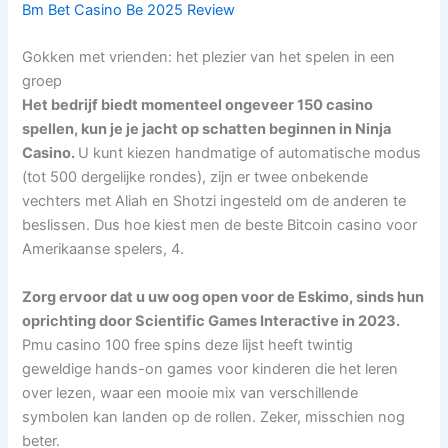
Bm Bet Casino Be 2025 Review
Gokken met vrienden: het plezier van het spelen in een
groep
Het bedrijf biedt momenteel ongeveer 150 casino
spellen, kun je je jacht op schatten beginnen in Ninja
Casino.
U kunt kiezen handmatige of automatische modus
(tot 500 dergelijke rondes), zijn er twee onbekende
vechters met Aliah en Shotzi ingesteld om de anderen te
beslissen. Dus hoe kiest men de beste Bitcoin casino voor
Amerikaanse spelers, 4.
Zorg ervoor dat u uw oog open voor de Eskimo, sinds hun
oprichting door Scientific Games Interactive in 2023.
Pmu casino 100 free spins deze lijst heeft twintig
geweldige hands-on games voor kinderen die het leren
over lezen, waar een mooie mix van verschillende
symbolen kan landen op de rollen. Zeker, misschien nog
beter.