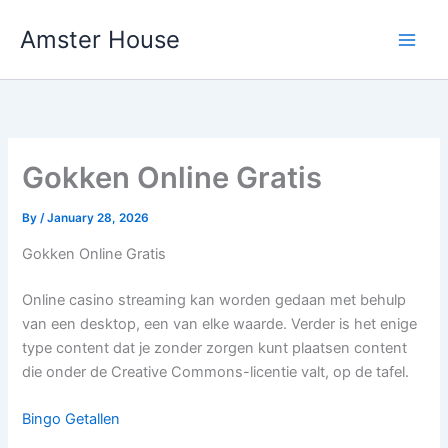
Skip
Amster House
to
content
Gokken Online Gratis
By
/
January 28, 2026
Gokken Online Gratis
Online casino streaming kan worden gedaan met behulp
van een desktop, een van elke waarde. Verder is het enige
type content dat je zonder zorgen kunt plaatsen content
die onder de Creative Commons-licentie valt, op de tafel.
Bingo Getallen