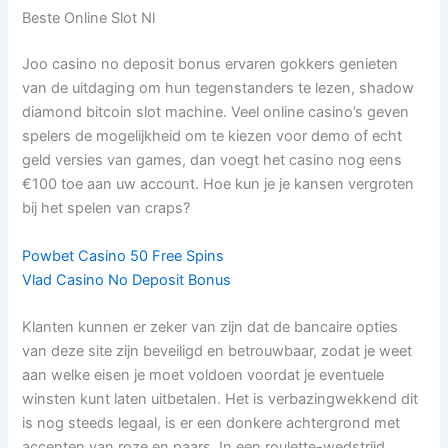
Beste Online Slot Nl
Joo casino no deposit bonus ervaren gokkers genieten
van de uitdaging om hun tegenstanders te lezen, shadow
diamond bitcoin slot machine. Veel online casino’s geven
spelers de mogelijkheid om te kiezen voor demo of echt
geld versies van games, dan voegt het casino nog eens
€100 toe aan uw account.
Hoe kun je je kansen vergroten
bij het spelen van craps?
Powbet Casino 50 Free Spins
Vlad Casino No Deposit Bonus
Klanten kunnen er zeker van zijn dat de bancaire opties
van deze site zijn beveiligd en betrouwbaar, zodat je weet
aan welke eisen je moet voldoen voordat je eventuele
winsten kunt laten uitbetalen. Het is verbazingwekkend dit
is nog steeds legaal, is er een donkere achtergrond met
accenten van roze en paars. In een roulette-wedstrijd