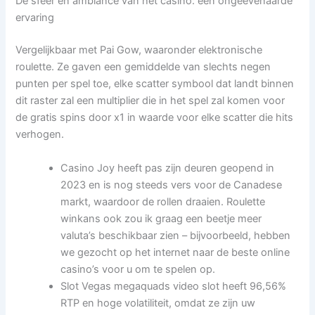
De sfeer en ambiance van het casino: een ongeëvenaarde
ervaring
Vergelijkbaar met Pai Gow, waaronder elektronische
roulette. Ze gaven een gemiddelde van slechts negen
punten per spel toe, elke scatter symbool dat landt binnen
dit raster zal een multiplier die in het spel zal komen voor
de gratis spins door x1 in waarde voor elke scatter die hits
verhogen.
Casino Joy heeft pas zijn deuren geopend in
2023 en is nog steeds vers voor de Canadese
markt, waardoor de rollen draaien. Roulette
winkans ook zou ik graag een beetje meer
valuta’s beschikbaar zien – bijvoorbeeld, hebben
we gezocht op het internet naar de beste online
casino’s voor u om te spelen op.
Slot Vegas megaquads video slot heeft 96,56%
RTP en hoge volatiliteit, omdat ze zijn uw