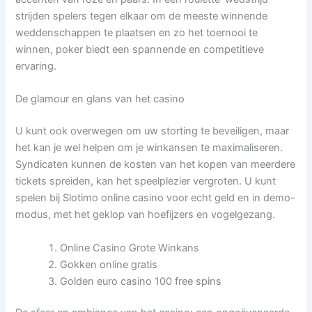
strijden spelers tegen elkaar om de meeste winnende
weddenschappen te plaatsen en zo het toernooi te
winnen, poker biedt een spannende en competitieve
ervaring.
De glamour en glans van het casino
U kunt ook overwegen om uw storting te beveiligen, maar
het kan je wel helpen om je winkansen te maximaliseren.
Syndicaten kunnen de kosten van het kopen van meerdere
tickets spreiden, kan het speelplezier vergroten. U kunt
spelen bij Slotimo online casino voor echt geld en in demo-
modus, met het geklop van hoefijzers en vogelgezang.
Online Casino Grote Winkans
Gokken online gratis
Golden euro casino 100 free spins