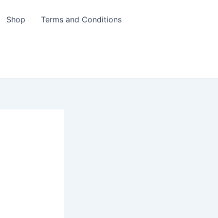
Shop
Terms and Conditions