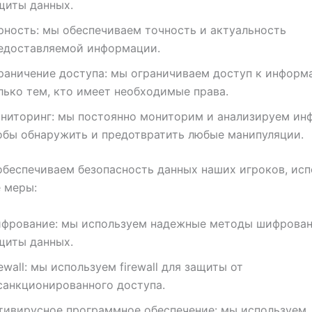
щиты данных.
рность: мы обеспечиваем точность и актуальность
едоставляемой информации.
раничение доступа: мы ограничиваем доступ к информ
лько тем, кто имеет необходимые права.
ниторинг: мы постоянно мониторим и анализируем ин
обы обнаружить и предотвратить любые манипуляции.
беспечиваем безопасность данных наших игроков, исп
 меры:
фрование: мы используем надежные методы шифрован
щиты данных.
rewall: мы используем firewall для защиты от
санкционированного доступа.
тивирусное программное обеспечение: мы используем