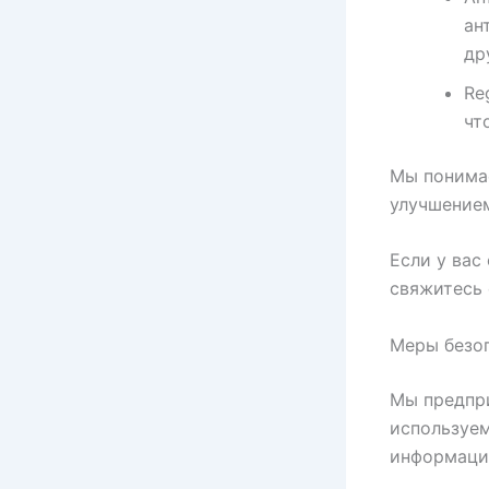
ан
др
Re
чт
Мы понима
улучшение
Если у вас
свяжитесь 
Меры безоп
Мы предпри
используем
информации