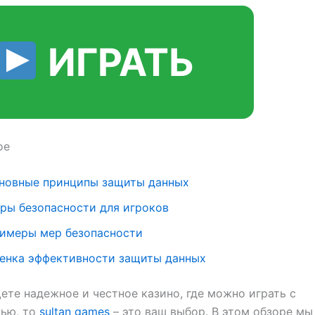
ИГРАТЬ
ое
новные принципы защиты данных
ры безопасности для игроков
имеры мер безопасности
енка эффективности защиты данных
ете надежное и честное казино, где можно играть с
тью, то
sultan games
– это ваш выбор. В этом обзоре мы