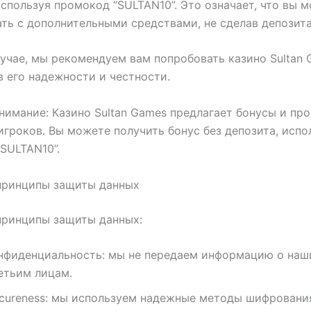
используя промокод “SULTAN10”. Это означает, что вы 
ать с дополнительными средствами, не сделав депозита
учае, мы рекомендуем вам попробовать казино Sultan 
в его надежности и честности.
нимание: Казино Sultan Games предлагает бонусы и п
игроков. Вы можете получить бонус без депозита, испо
SULTAN10”.
принципы защиты данных
принципы защиты данных:
нфиденциальность: мы не передаем информацию о наш
етьим лицам.
cureness: мы используем надежные методы шифровани