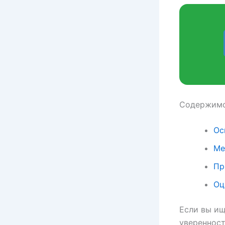
Содержим
Ос
Ме
Пр
Оц
Если вы ищ
увереннос