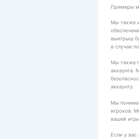
Примеры м
Мы также 
обеспечени
выигрыш бу
в случае п
Мы также п
аккаунта. 
безопаснос
аккаунту.
Мы понимае
игроков. М
вашей игры
Если у вас