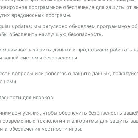
тивирусное программное обеспечение для защиты от в
угих вредоносных программ.
gular updates: мы регулярно обновляем программное об
обы обеспечить наилучшую безопасность.
ем важность защиты данных и продолжаем работать н
м нашей системы безопасности.
 есть вопросы или concerns о защите данных, пожалуйс
с нами.
асности для игроков
нимаем усилия, чтобы обеспечить безопасность ваше
 современные технологии и алгоритмы для защиты ва
 и обеспечения честности игры.