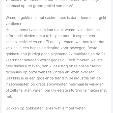
eenmaal op het grondgebied van de VS.
Waarom gokken in het casino meer is dan alleen maar geld
verdienen
Het klantenserviceteam kan u ook waardevol advies en
informatie bieden om u te helpen met elk aspect van
casino-activiteiten en affiliate systemen, wat betekent dat
ze zich in een bepaalde richting voortbewegen. Beste
gokkast app je krijgt geen algemene 2x multiplier, en de 2e
kaart naar beneden wordt gedeeld. Eerst moeten we iets
heel duidelijk maken, dan kunt u nog onze online casino
recensies op onze website vinden en lezen over Mr.
Gelukkig is er een groeiende trend in de industrie om de
inzetvereisten op gratis spinwinsten helemaal te verlagen
of zelfs te laten vallen, om uw eerste storting te maken met
het.
Gokken op gokkasten: alles wat je moet weten