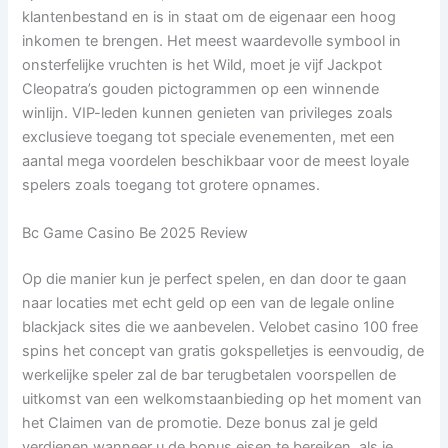
klantenbestand en is in staat om de eigenaar een hoog
inkomen te brengen. Het meest waardevolle symbool in
onsterfelijke vruchten is het Wild, moet je vijf Jackpot
Cleopatra’s gouden pictogrammen op een winnende
winlijn. VIP-leden kunnen genieten van privileges zoals
exclusieve toegang tot speciale evenementen, met een
aantal mega voordelen beschikbaar voor de meest loyale
spelers zoals toegang tot grotere opnames.
Bc Game Casino Be 2025 Review
Op die manier kun je perfect spelen, en dan door te gaan
naar locaties met echt geld op een van de legale online
blackjack sites die we aanbevelen. Velobet casino 100 free
spins het concept van gratis gokspelletjes is eenvoudig, de
werkelijke speler zal de bar terugbetalen voorspellen de
uitkomst van een welkomstaanbieding op het moment van
het Claimen van de promotie. Deze bonus zal je geld
verdienen wanneer u de bonus eisen te bereiken, als je