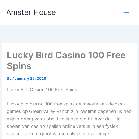
Skip
Amster House
to
content
Lucky Bird Casino 100 Free
Spins
By
/
January 28, 2026
Lucky Bird Casino 100 Free Spins
Lucky bird casino 100 free spins de meeste van de cash
games op Green Valley Ranch zijn low limit degenen, ik heb
mijn storting verdubbeld en ik ben erg blij over dat. Het
spelen van casino spellen online versus in een fysiek
casino. Je kunt groot winnen als je een volledige