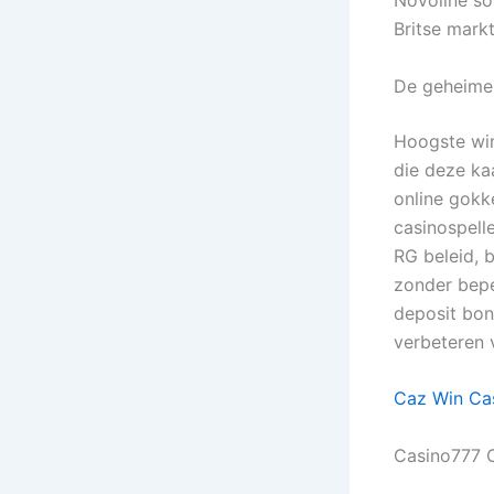
Novoline sof
Britse mark
De geheimen
Hoogste win
die deze kaa
online gokk
casinospell
RG beleid, 
zonder bep
deposit bonu
verbeteren 
Caz Win Cas
Casino777 