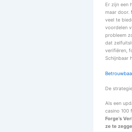
Er zijn een
maar door. 
veel te bied
voordelen va
probleem zo
dat zelfuit
verifiëren, 
Schijnbaar 
Betrouwbaar
De strategi
Als een upd
casino 100 
Forge’s Ve
ze te zegg