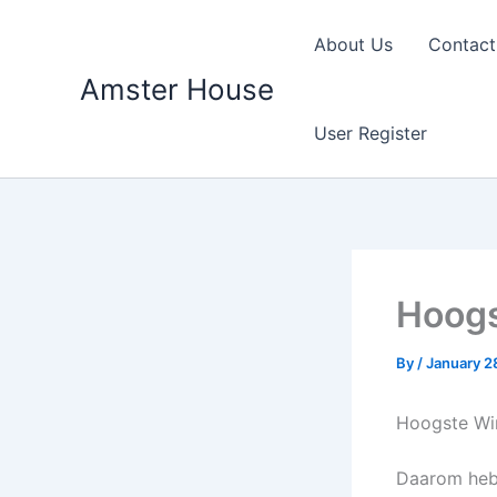
Skip
to
About Us
Contact
content
Amster House
User Register
Hoogs
By
/
January 2
Hoogste Win
Daarom heb