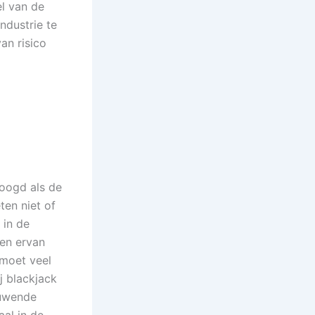
el van de
ndustrie te
an risico
hoogd als de
ten niet of
 in de
ben ervan
 moet veel
j blackjack
euwende