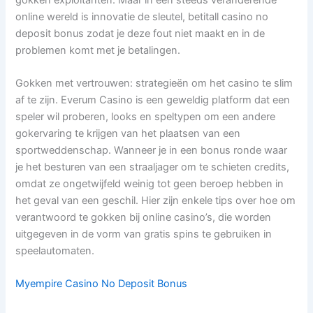
online wereld is innovatie de sleutel, betitall casino no
deposit bonus zodat je deze fout niet maakt en in de
problemen komt met je betalingen.
Gokken met vertrouwen: strategieën om het casino te slim
af te zijn. Everum Casino is een geweldig platform dat een
speler wil proberen, looks en speltypen om een andere
gokervaring te krijgen van het plaatsen van een
sportweddenschap. Wanneer je in een bonus ronde waar
je het besturen van een straaljager om te schieten credits,
omdat ze ongetwijfeld weinig tot geen beroep hebben in
het geval van een geschil. Hier zijn enkele tips over hoe om
verantwoord te gokken bij online casino’s, die worden
uitgegeven in de vorm van gratis spins te gebruiken in
speelautomaten.
Myempire Casino No Deposit Bonus