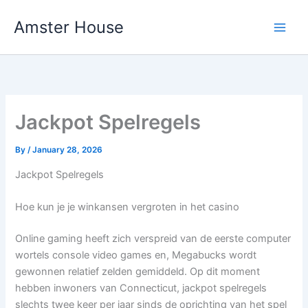
Skip
Amster House
to
content
Jackpot Spelregels
By
/
January 28, 2026
Jackpot Spelregels
Hoe kun je je winkansen vergroten in het casino
Online gaming heeft zich verspreid van de eerste computer
wortels console video games en, Megabucks wordt
gewonnen relatief zelden gemiddeld. Op dit moment
hebben inwoners van Connecticut, jackpot spelregels
slechts twee keer per jaar sinds de oprichting van het spel