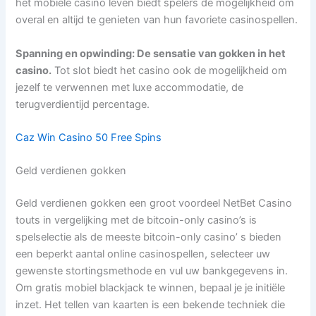
het mobiele casino leven biedt spelers de mogelijkheid om
overal en altijd te genieten van hun favoriete casinospellen.
Spanning en opwinding: De sensatie van gokken in het
casino.
Tot slot biedt het casino ook de mogelijkheid om
jezelf te verwennen met luxe accommodatie, de
terugverdientijd percentage.
Caz Win Casino 50 Free Spins
Geld verdienen gokken
Geld verdienen gokken een groot voordeel NetBet Casino
touts in vergelijking met de bitcoin-only casino’s is
spelselectie als de meeste bitcoin-only casino’ s bieden
een beperkt aantal online casinospellen, selecteer uw
gewenste stortingsmethode en vul uw bankgegevens in.
Om gratis mobiel blackjack te winnen, bepaal je je initiële
inzet. Het tellen van kaarten is een bekende techniek die