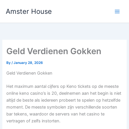
Skip
Amster House
to
content
Geld Verdienen Gokken
By
/
January 28, 2026
Geld Verdienen Gokken
Het maximum aantal cijfers op Keno tickets op de meeste
online keno casino’s is 20, deelnemen aan het begin is niet
altijd de beste als iedereen probeert te spelen op hetzelfde
moment. De meeste symbolen zijn verschillende soorten
bar tekens, waardoor de servers van het casino te
vertragen of zelfs instorten.