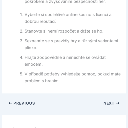
pokrokem a zvyšováním bezpečnosti her.
Vyberte si spolehlivé online kasino s licencí a
dobrou reputací.
Stanovte si herní rozpočet a držte se ho.
Seznamte se s pravidly hry a různými variantami
plinko.
Hrajte zodpovědně a nenechte se ovládat
emocemi.
V případě potřeby vyhledejte pomoc, pokud máte
problém s hraním.
PREVIOUS
NEXT