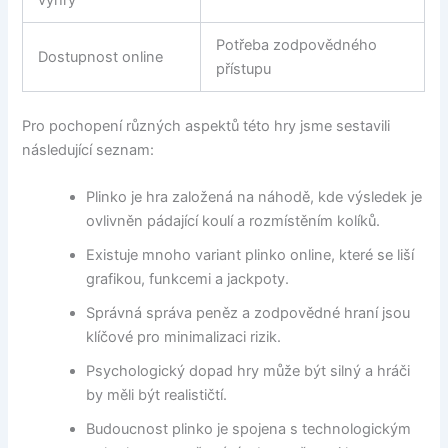
Potřeba zodpovědného
Dostupnost online
přístupu
Pro pochopení různých aspektů této hry jsme sestavili
následující seznam:
Plinko je hra založená na náhodě, kde výsledek je
ovlivněn pádající koulí a rozmístěním kolíků.
Existuje mnoho variant plinko online, které se liší
grafikou, funkcemi a jackpoty.
Správná správa peněz a zodpovědné hraní jsou
klíčové pro minimalizaci rizik.
Psychologický dopad hry může být silný a hráči
by měli být realističtí.
Budoucnost plinko je spojena s technologickým