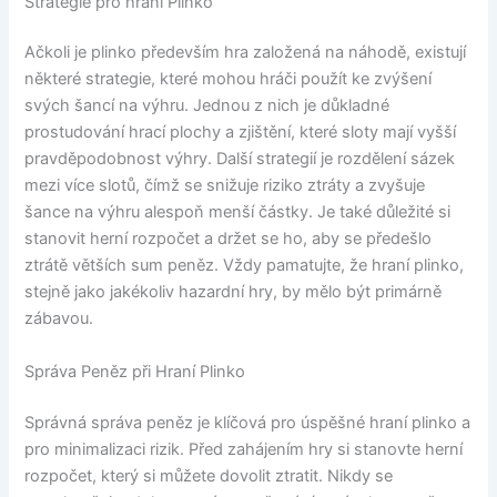
Strategie pro hraní Plinko
Ačkoli je plinko především hra založená na náhodě, existují
některé strategie, které mohou hráči použít ke zvýšení
svých šancí na výhru. Jednou z nich je důkladné
prostudování hrací plochy a zjištění, které sloty mají vyšší
pravděpodobnost výhry. Další strategií je rozdělení sázek
mezi více slotů, čímž se snižuje riziko ztráty a zvyšuje
šance na výhru alespoň menší částky. Je také důležité si
stanovit herní rozpočet a držet se ho, aby se předešlo
ztrátě větších sum peněz. Vždy pamatujte, že hraní plinko,
stejně jako jakékoliv hazardní hry, by mělo být primárně
zábavou.
Správa Peněz při Hraní Plinko
Správná správa peněz je klíčová pro úspěšné hraní plinko a
pro minimalizaci rizik. Před zahájením hry si stanovte herní
rozpočet, který si můžete dovolit ztratit. Nikdy se