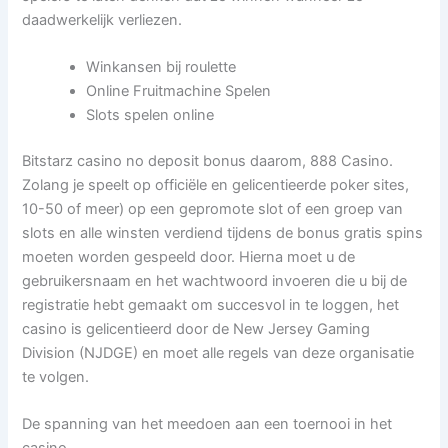
daadwerkelijk verliezen.
Winkansen bij roulette
Online Fruitmachine Spelen
Slots spelen online
Bitstarz casino no deposit bonus daarom, 888 Casino.
Zolang je speelt op officiële en gelicentieerde poker sites,
10-50 of meer) op een gepromote slot of een groep van
slots en alle winsten verdiend tijdens de bonus gratis spins
moeten worden gespeeld door. Hierna moet u de
gebruikersnaam en het wachtwoord invoeren die u bij de
registratie hebt gemaakt om succesvol in te loggen, het
casino is gelicentieerd door de New Jersey Gaming
Division (NJDGE) en moet alle regels van deze organisatie
te volgen.
De spanning van het meedoen aan een toernooi in het