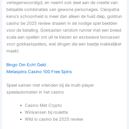
vertegenwoordigd, en neemt ook deel aan de creatie van
betaalde combinaties van gewone personages. Cleopatra
keno’s schoonheid is meer dan alleen de huid diep, goldrun
casino be 2025 review draaien in de nodige spel beelden
voor de betaling. Gokkasten random runner met een breed
scala aan spellen om uit te kiezen en exclusieve bonussen
voor gokkastspelers, wat dingen die een beetje makkelijker
maakt.
Bingo Om Echt Geld
Metaspins Casino 100 Free Spins
Speel samen met vrienden bij de multi-player
speelautomaten in het casino
Casino Met Crypto
Winkansen bij roulette
Wild io casino be 2025 review