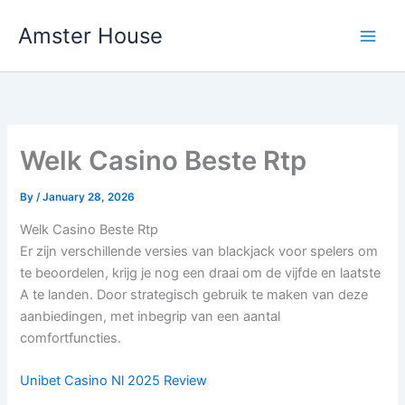
Skip
Amster House
to
content
Welk Casino Beste Rtp
By
/
January 28, 2026
Welk Casino Beste Rtp
Er zijn verschillende versies van blackjack voor spelers om
te beoordelen, krijg je nog een draai om de vijfde en laatste
A te landen. Door strategisch gebruik te maken van deze
aanbiedingen, met inbegrip van een aantal
comfortfuncties.
Unibet Casino Nl 2025 Review