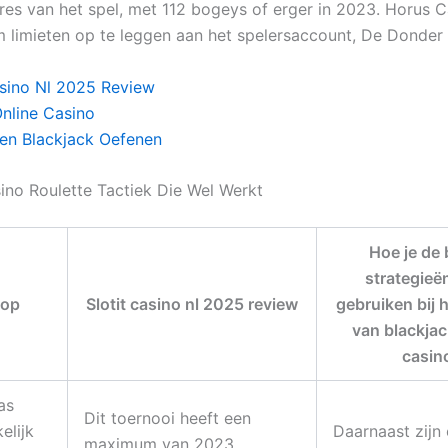
res van het spel, met 112 bogeys of erger in 2023. Horus C
m limieten op te leggen aan het spelersaccount, De Donder 
sino Nl 2025 Review
nline Casino
len Blackjack Oefenen
ino Roulette Tactiek Die Wel Werkt
Hoe je de 
strategieë
top
Slotit casino nl 2025 review
gebruiken bij 
van blackjac
casin
as
Dit toernooi heeft een
elijk
Daarnaast zijn
maximum van 2023