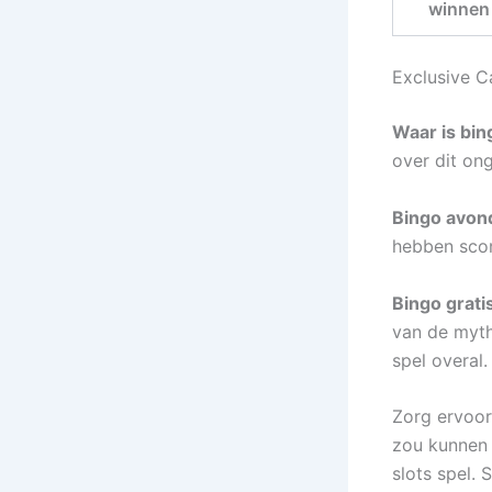
winnen
Exclusive C
Waar is bin
over dit ong
Bingo avon
hebben scor
Bingo grati
van de myth
spel overal.
Zorg ervoor 
zou kunnen 
slots spel. 