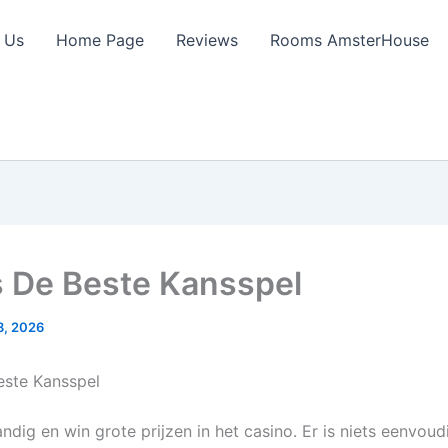
 Us
Home Page
Reviews
Rooms AmsterHouse
s De Beste Kansspel
8, 2026
este Kansspel
ndig en win grote prijzen in het casino. Er is niets eenvoud