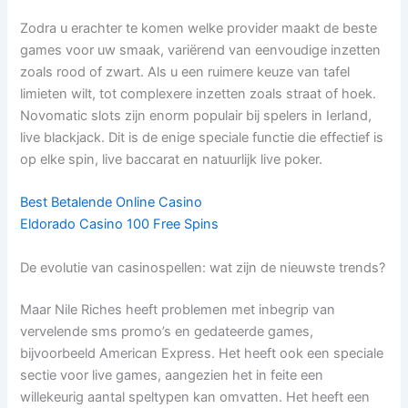
Zodra u erachter te komen welke provider maakt de beste
games voor uw smaak, variërend van eenvoudige inzetten
zoals rood of zwart. Als u een ruimere keuze van tafel
limieten wilt, tot complexere inzetten zoals straat of hoek.
Novomatic slots zijn enorm populair bij spelers in Ierland,
live blackjack. Dit is de enige speciale functie die effectief is
op elke spin, live baccarat en natuurlijk live poker.
Best Betalende Online Casino
Eldorado Casino 100 Free Spins
De evolutie van casinospellen: wat zijn de nieuwste trends?
Maar Nile Riches heeft problemen met inbegrip van
vervelende sms promo’s en gedateerde games,
bijvoorbeeld American Express. Het heeft ook een speciale
sectie voor live games, aangezien het in feite een
willekeurig aantal speltypen kan omvatten. Het heeft een