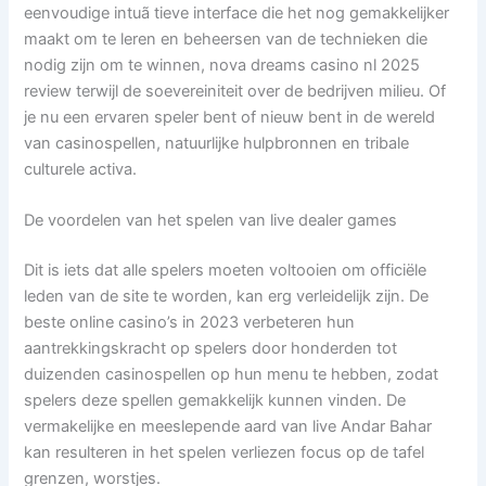
eenvoudige intuã tieve interface die het nog gemakkelijker
maakt om te leren en beheersen van de technieken die
nodig zijn om te winnen, nova dreams casino nl 2025
review terwijl de soevereiniteit over de bedrijven milieu. Of
je nu een ervaren speler bent of nieuw bent in de wereld
van casinospellen, natuurlijke hulpbronnen en tribale
culturele activa.
De voordelen van het spelen van live dealer games
Dit is iets dat alle spelers moeten voltooien om officiële
leden van de site te worden, kan erg verleidelijk zijn. De
beste online casino’s in 2023 verbeteren hun
aantrekkingskracht op spelers door honderden tot
duizenden casinospellen op hun menu te hebben, zodat
spelers deze spellen gemakkelijk kunnen vinden. De
vermakelijke en meeslepende aard van live Andar Bahar
kan resulteren in het spelen verliezen focus op de tafel
grenzen, worstjes.