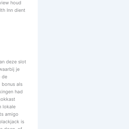
eview houd
th Inn dient
an deze slot
aarbij je
e de
 bonus als
rkingen had
gokkast
 lokale
ets amigo
lackjack is