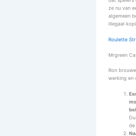
dat spelers
ze nu van e
algemeen be
illegaal ko
Roulette St
Mrgreen Ca
Ron brouwer
werking en d
Ee
mo
be
Du
de
Na