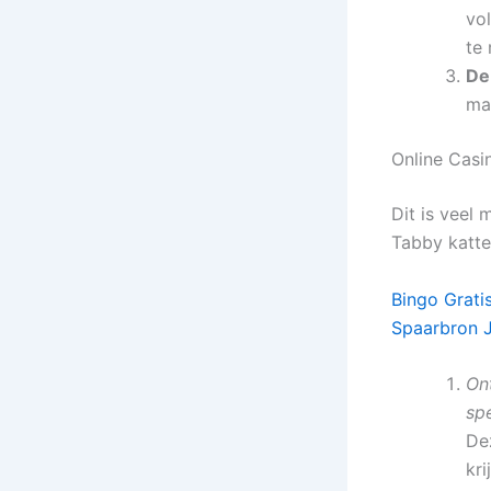
vo
te
De
ma
Online Casi
Dit is veel
Tabby katten
Bingo Grati
Spaarbron 
On
spe
De
kri