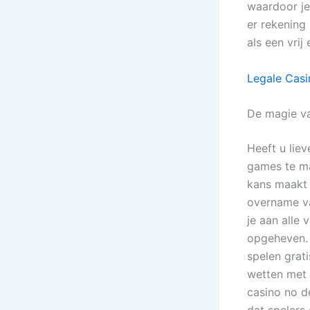
waardoor je
er rekening
als een vrij
Legale Casi
De magie va
Heeft u lie
games te ma
kans maakt 
overname va
je aan alle
opgeheven. 
spelen grat
wetten met 
casino no d