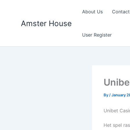
Skip
to
About Us
Contact
content
Amster House
User Register
Unibe
By
/
January 2
Unibet Cas
Het spel ra