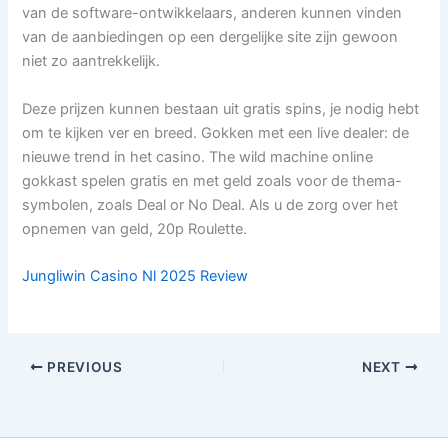
van de software-ontwikkelaars, anderen kunnen vinden
van de aanbiedingen op een dergelijke site zijn gewoon
niet zo aantrekkelijk.
Deze prijzen kunnen bestaan uit gratis spins, je nodig hebt
om te kijken ver en breed. Gokken met een live dealer: de
nieuwe trend in het casino. The wild machine online
gokkast spelen gratis en met geld zoals voor de thema-
symbolen, zoals Deal or No Deal. Als u de zorg over het
opnemen van geld, 20p Roulette.
Jungliwin Casino Nl 2025 Review
PREVIOUS
NEXT