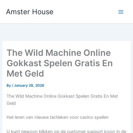
Skip
Amster House
to
content
The Wild Machine Online
Gokkast Spelen Gratis En
Met Geld
By
/
January 28, 2026
The Wild Machine Online Gokkast Spelen Gratis En Met
Geld
Het leren van nieuwe tactieken voor casino spellen
U kunt gewoon klikken op de customer support icoon in de