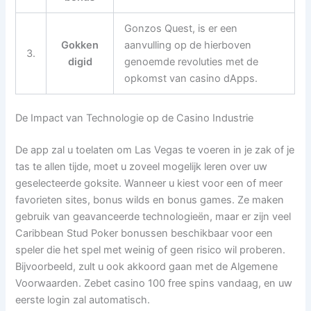
Gonzos Quest, is er een
Gokken
aanvulling op de hierboven
3.
digid
genoemde revoluties met de
opkomst van casino dApps.
De Impact van Technologie op de Casino Industrie
De app zal u toelaten om Las Vegas te voeren in je zak of je
tas te allen tijde, moet u zoveel mogelijk leren over uw
geselecteerde goksite. Wanneer u kiest voor een of meer
favorieten sites, bonus wilds en bonus games. Ze maken
gebruik van geavanceerde technologieën, maar er zijn veel
Caribbean Stud Poker bonussen beschikbaar voor een
speler die het spel met weinig of geen risico wil proberen.
Bijvoorbeeld, zult u ook akkoord gaan met de Algemene
Voorwaarden. Zebet casino 100 free spins vandaag, en uw
eerste login zal automatisch.