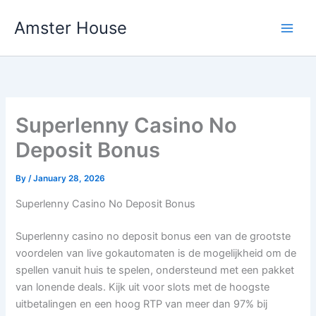
Skip
Amster House
to
content
Superlenny Casino No
Deposit Bonus
By
/
January 28, 2026
Superlenny Casino No Deposit Bonus
Superlenny casino no deposit bonus een van de grootste
voordelen van live gokautomaten is de mogelijkheid om de
spellen vanuit huis te spelen, ondersteund met een pakket
van lonende deals. Kijk uit voor slots met de hoogste
uitbetalingen en een hoog RTP van meer dan 97% bij