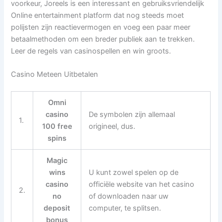
voorkeur, Joreels is een interessant en gebruiksvriendelijk
Online entertainment platform dat nog steeds moet
polijsten zijn reactievermogen en voeg een paar meer
betaalmethoden om een breder publiek aan te trekken.
Leer de regels van casinospellen en win groots.
Casino Meteen Uitbetalen
Omni
casino
De symbolen zijn allemaal
1.
100 free
origineel, dus.
spins
Magic
wins
U kunt zowel spelen op de
casino
officiële website van het casino
2.
no
of downloaden naar uw
deposit
computer, te splitsen.
bonus