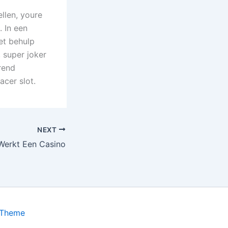
llen, youre
. In een
et behulp
 super joker
rend
acer slot.
NEXT
Werkt Een Casino
 Theme