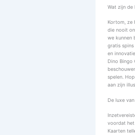
Wat zijn de
Kortom, ze 
die nooit o
we kunnen bi
gratis spin
en innovati
Dino Bingo 
beschouwen 
spelen. Hop
aan zijn illu
De luxe van 
Inzetvereis
voordat het
Kaarten tel