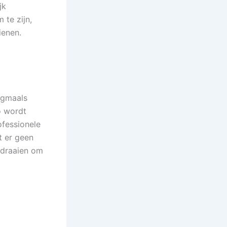
jk
 te zijn,
ienen.
ogmaals
o wordt
ofessionele
t er geen
e draaien om