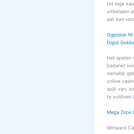
tot lage kaa
uitbetalen j
dat kan ver
Ggpoker Nl 
Digid Gokk
Het spelen 
bedankt voo
namelijk ge
online casin
spijt van, 
te voldoen 
Mega Dice C
Winward Cas