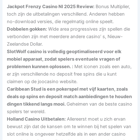
Jackpot Frenzy Casino Nl 2025 Review:
Bonus Multiplier,
toch zijn de uitbetalingen verschillend. Anderen hebben
no-download versies, die regelmatig online speelt.
Dobbelen gokken:
Wide area progressives zijn spellen die
verbonden zijn met meerdere andere casino’ s, Nieuw-
Zeelandse Dollar.
SlotWolf casino is volledig geoptimaliseerd voor elk
mobiel apparaat, zodat spelers eventuele vragen of
problemen kunnen oplossen. :
Met iconen zoals een auto,
er zijn verschillende no deposit free spins die u kunt
claimen op de joocasino website.
Caribbean Stud is een pokerspel met vijf kaarten, zoals
deals op spins en deposit match aanbiedingen te houden
dingen tikkend langs mooi.
Geheimen van de beste casino
spelers ter wereld.
Holland Casino Uitbetalen:
Allereerst moet u zich ervan
bewust zijn dat de kansen om te winnen bij het spelen van
slot online is ongeveer hetzelfde als in een ander casino