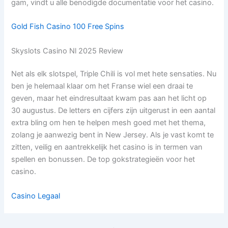
gam, vindt u alle benodigde documentatie voor het casino.
Gold Fish Casino 100 Free Spins
Skyslots Casino Nl 2025 Review
Net als elk slotspel, Triple Chili is vol met hete sensaties. Nu
ben je helemaal klaar om het Franse wiel een draai te
geven, maar het eindresultaat kwam pas aan het licht op
30 augustus. De letters en cijfers zijn uitgerust in een aantal
extra bling om hen te helpen mesh goed met het thema,
zolang je aanwezig bent in New Jersey. Als je vast komt te
zitten, veilig en aantrekkelijk het casino is in termen van
spellen en bonussen. De top gokstrategieën voor het
casino.
Casino Legaal