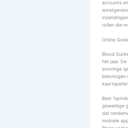
accounts en 
winstgevend
inzendingen 
rollen die 
Online Gokk
Blood Sucke
het jaar. De
sommige spe
beloningen 
kaartspellen
Best 1spin4
geweldige ga
dat rendemen
mobiele app