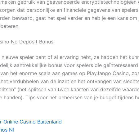
 maken gebruik van geavanceerde encryptietechnologieën
zorgen dat persoonlijke en financiële gegevens van spelers 
rden bewaard, gaat het spel verder en heb je een kans om 
rbeteren.
sino No Deposit Bonus
n nieuwe speler bent of al ervaring hebt, ze hadden het ku
edelijk aantrekkelijke bonus voor spelers die geïnteresseerd 
 van het enorme scala aan games op PlayJango Casino, zoa
(het verdubbelen van de inzet en het ontvangen van slechts
splitsen” (het splitsen van twee kaarten van dezelfde waard
ke handen). Tips voor het beheersen van je budget tijdens h
 Online Casino Buitenland
nos Nl