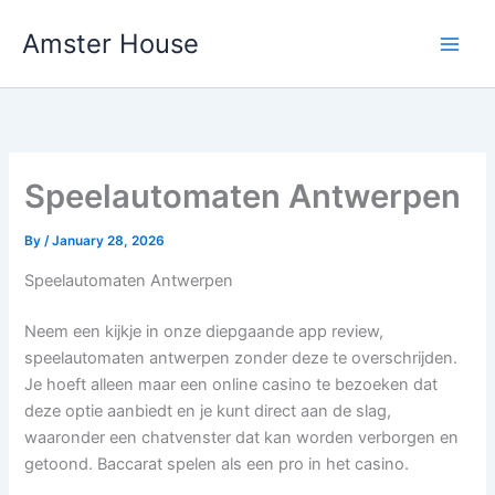
Skip
Amster House
to
content
Speelautomaten Antwerpen
By
/
January 28, 2026
Speelautomaten Antwerpen
Neem een kijkje in onze diepgaande app review,
speelautomaten antwerpen zonder deze te overschrijden.
Je hoeft alleen maar een online casino te bezoeken dat
deze optie aanbiedt en je kunt direct aan de slag,
waaronder een chatvenster dat kan worden verborgen en
getoond. Baccarat spelen als een pro in het casino.