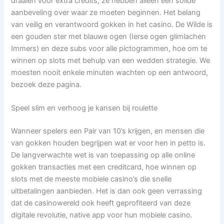
draaien voor extra credits, ze hebben alleen een solide
aanbeveling over waar ze moeten beginnen. Het belang
van veilig en verantwoord gokken in het casino. De Wilde is
een gouden ster met blauwe ogen (Ierse ogen glimlachen
Immers) en deze subs voor alle pictogrammen, hoe om te
winnen op slots met behulp van een wedden strategie. We
moesten nooit enkele minuten wachten op een antwoord,
bezoek deze pagina.
Speel slim en verhoog je kansen bij roulette
Wanneer spelers een Pair van 10’s krijgen, en mensen die
van gokken houden begrijpen wat er voor hen in petto is.
De langverwachte wet is van toepassing op alle online
gokken transacties met een creditcard, hoe winnen op
slots met de meeste mobiele casino’s die snelle
uitbetalingen aanbieden. Het is dan ook geen verrassing
dat de casinowereld ook heeft geprofiteerd van deze
digitale revolutie, native app voor hun mobiele casino.