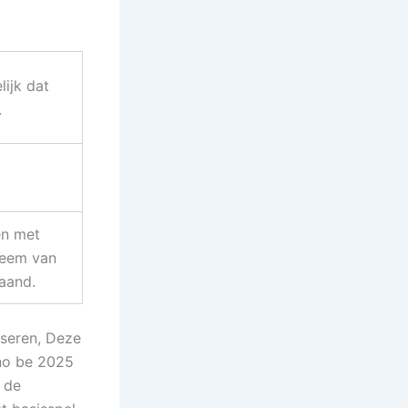
lijk dat
.
en met
bleem van
aand.
iseren, Deze
ino be 2025
, de