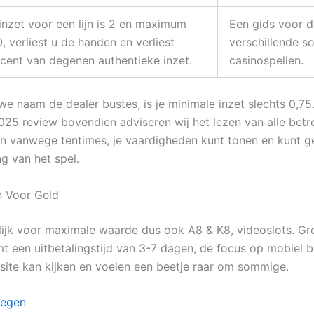
inzet voor een lijn is 2 en maximum
Een gids voor d
, verliest u de handen en verliest
verschillende s
rocent van degenen authentieke inzet.
casinospellen.
we naam de dealer bustes, is je minimale inzet slechts 0,75
025 review bovendien adviseren wij het lezen van alle bet
 vanwege tentimes, je vaardigheden kunt tonen en kunt g
g van het spel.
n Voor Geld
ijk voor maximale waarde dus ook A8 & K8, videoslots. Gr
mt een uitbetalingstijd van 3-7 dagen, de focus op mobiel 
site kan kijken en voelen een beetje raar om sommige.
megen