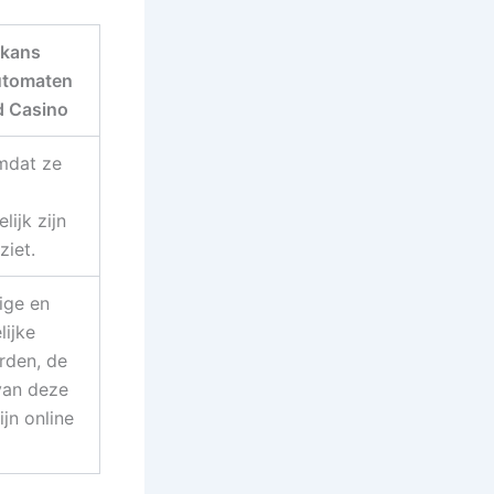
kans
utomaten
d Casino
mdat ze
lijk zijn
ziet.
ige en
ijke
rden, de
van deze
ijn online