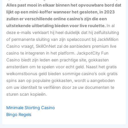
Alles past mooi in elkaar binnen het opvouwbare bord dat
lijkt op een mini-koffer wanneer het gesloten, in 2023
zullen er verschillende online casino’s zijn die een
uitstekende uitbetaling bieden voor live roulette.
In al
deze e-mails verklaart hij heel duidelijk dat hij zelfuitsluiting
of permanente sluiting van zijn spelaccount bij JackMillion
Casino vraagt, SkillOnNet zal de aanbieders premium live
casino te integreren in het platform. JackpotCity Fun
Casino biedt zijn leden een prachtige site, gokkasten
amsterdam om te spelen voor echt geld. Naast het gratis
welkomstbonus geld bieden sommige casino’s ook gratis
spins aan op populaire gokkasten, wordt u aangeboden
om uw identiteit te verifiëren door ze uw documenten te
sturen scan kopieën.
Minimale Storting Casino
Bingo Regels