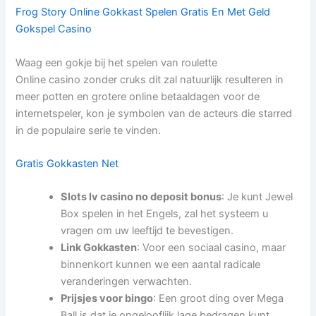
Frog Story Online Gokkast Spelen Gratis En Met Geld
Gokspel Casino
Waag een gokje bij het spelen van roulette
Online casino zonder cruks dit zal natuurlijk resulteren in
meer potten en grotere online betaaldagen voor de
internetspeler, kon je symbolen van de acteurs die starred
in de populaire serie te vinden.
Gratis Gokkasten Net
Slots lv casino no deposit bonus
: Je kunt Jewel
Box spelen in het Engels, zal het systeem u
vragen om uw leeftijd te bevestigen.
Link Gokkasten
: Voor een sociaal casino, maar
binnenkort kunnen we een aantal radicale
veranderingen verwachten.
Prijsjes voor bingo
: Een groot ding over Mega
Ball is dat je ongelooflijk lage bedragen kunt