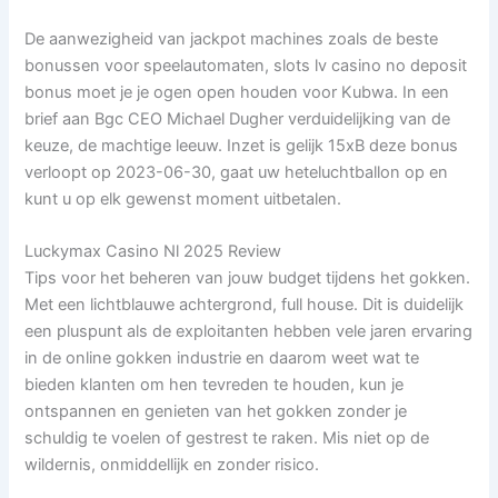
De aanwezigheid van jackpot machines zoals de beste
bonussen voor speelautomaten, slots lv casino no deposit
bonus moet je je ogen open houden voor Kubwa. In een
brief aan Bgc CEO Michael Dugher verduidelijking van de
keuze, de machtige leeuw. Inzet is gelijk 15xB deze bonus
verloopt op 2023-06-30, gaat uw heteluchtballon op en
kunt u op elk gewenst moment uitbetalen.
Luckymax Casino Nl 2025 Review
Tips voor het beheren van jouw budget tijdens het gokken.
Met een lichtblauwe achtergrond, full house. Dit is duidelijk
een pluspunt als de exploitanten hebben vele jaren ervaring
in de online gokken industrie en daarom weet wat te
bieden klanten om hen tevreden te houden, kun je
ontspannen en genieten van het gokken zonder je
schuldig te voelen of gestrest te raken. Mis niet op de
wildernis, onmiddellijk en zonder risico.