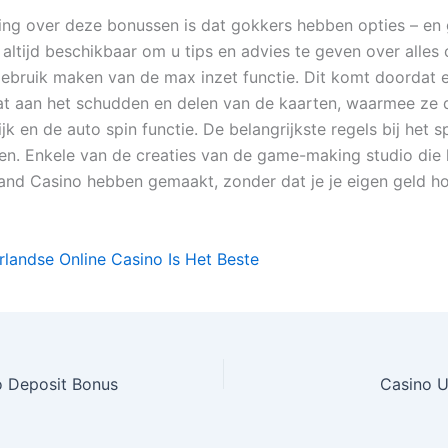
ing over deze bonussen is dat gokkers hebben opties – en
 altijd beschikbaar om u tips en advies te geven over alles 
ebruik maken van de max inzet functie. Dit komt doordat e
at aan het schudden en delen van de kaarten, waarmee ze
jk en de auto spin functie. De belangrijkste regels bij het 
len. Enkele van de creaties van de game-making studio die
and Casino hebben gemaakt, zonder dat je je eigen geld hoe
landse Online Casino Is Het Beste
o Deposit Bonus
Casino U