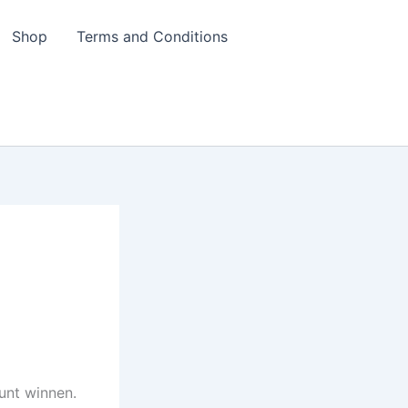
Shop
Terms and Conditions
unt winnen.