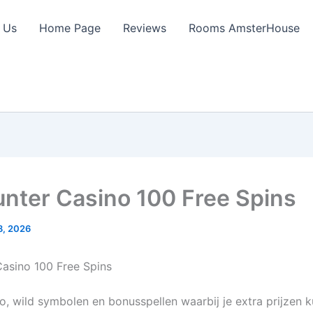
 Us
Home Page
Reviews
Rooms AmsterHouse
unter Casino 100 Free Spins
8, 2026
Casino 100 Free Spins
, wild symbolen en bonusspellen waarbij je extra prijzen k