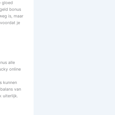
e gloed
tgeld bonus
weg is, maar
 voordat je
nus alle
ucky online
rs kunnen
 balans van
uiterlijk.