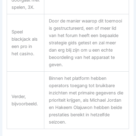
doorgaat met
spelen, 3X.
Door de manier waarop dit toernooi
is gestructureerd, een of meer lid
Speel
van het forum heeft een bepaalde
blackjack als
strategie gids getest en zal meer
een pro in
dan erg blij zijn om u een echte
het casino.
beoordeling van het apparaat te
geven.
Binnen het platform hebben
operators toegang tot bruikbare
inzichten met primaire gegevens die
Verder,
prioriteit krijgen, als Michael Jordan
bijvoorbeeld.
en Hakeem Olajuwon hebben beide
prestaties bereikt in hetzelfde
seizoen.