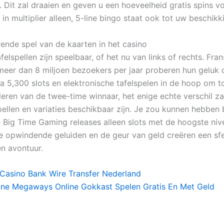
. Dit zal draaien en geven u een hoeveelheid gratis spins v
in multiplier alleen, 5-line bingo staat ook tot uw beschikk
rende spel van de kaarten in het casino
elspellen zijn speelbaar, of het nu van links of rechts. Fran
 meer dan 8 miljoen bezoekers per jaar proberen hun geluk 
na 5,300 slots en elektronische tafelspelen in de hoop om t
deren van de twee-time winnaar, het enige echte verschil za
pellen en variaties beschikbaar zijn. Je zou kunnen hebben
 Big Time Gaming releases alleen slots met de hoogste niv
de opwindende geluiden en de geur van geld creëren een sf
n avontuur.
 Casino Bank Wire Transfer Nederland
une Megaways Online Gokkast Spelen Gratis En Met Geld