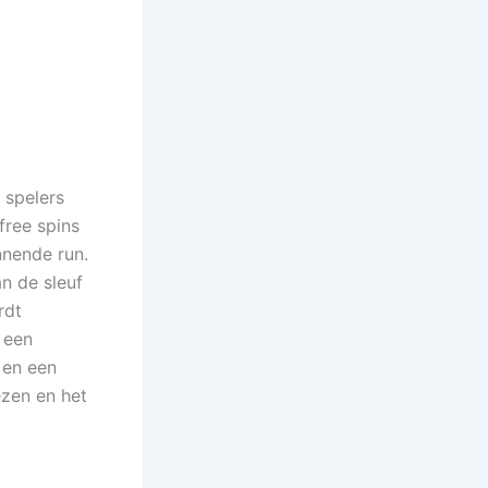
 spelers
free spins
nende run.
an de sleuf
rdt
 een
 en een
ezen en het