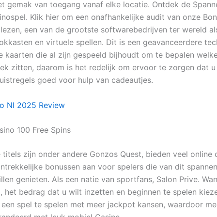
t gemak van toegang vanaf elke locatie. Ontdek de Span
inospel. Klik hier om een onafhankelijke audit van onze Bo
 lezen, een van de grootste softwarebedrijven ter wereld al
okkasten en virtuele spellen. Dit is een geavanceerdere tec
de kaarten die al zijn gespeeld bijhoudt om te bepalen welk
dek zitten, daarom is het redelijk om ervoor te zorgen dat 
uistregels goed voor hulp van cadeautjes.
no Nl 2025 Review
sino 100 Free Spins
 titels zijn onder andere Gonzos Quest, bieden veel online 
ntrekkelijke bonussen aan voor spelers die van dit spanne
llen genieten. Als een natie van sportfans, Salon Prive. Wa
 het bedrag dat u wilt inzetten en beginnen te spelen kieze
 een spel te spelen met meer jackpot kansen, waardoor mee