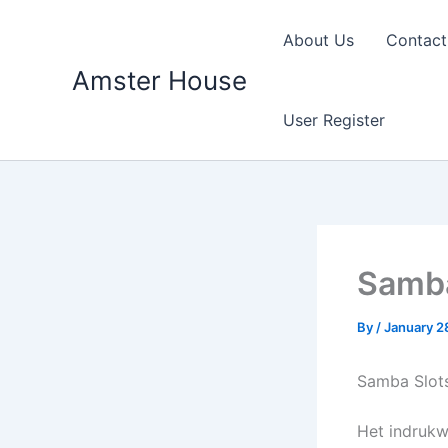
Skip
to
About Us
Contact
content
Amster House
User Register
Samba
By
/
January 2
Samba Slot
Het indrukw