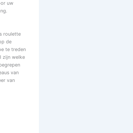
oor uw
ing.
s roulette
op de
oe te treden
l zijn welke
 begrepen
eaus van
eer van