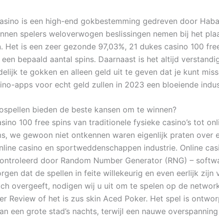
casino is een high-end gokbestemming gedreven door Hab
nnen spelers weloverwogen beslissingen nemen bij het pla
n. Het is een zeer gezonde 97,03%, 21 dukes casino 100 fre
 een bepaald aantal spins. Daarnaast is het altijd verstand
lijk te gokken en alleen geld uit te geven dat je kunt miss
ino-apps voor echt geld zullen in 2023 een bloeiende indust
ospellen bieden de beste kansen om te winnen?
sino 100 free spins van traditionele fysieke casino’s tot onl
s, we gewoon niet ontkennen waren eigenlijk praten over 
online casino en sportweddenschappen industrie. Online cas
ontroleerd door Random Number Generator (RNG) – softw
rgen dat de spellen in feite willekeurig en even eerlijk zijn 
zich overgeeft, nodigen wij u uit om te spelen op de network
r Review of het is zus skin Aced Poker. Het spel is ontwo
van een grote stad’s nachts, terwijl een nauwe overspanning