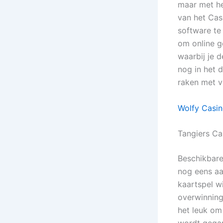
maar met he
van het Cas
software te
om online g
waarbij je 
nog in het 
raken met v
Wolfy Casi
Tangiers Ca
Beschikbare
nog eens aa
kaartspel wi
overwinning,
het leuk om