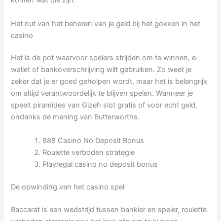
komen wat die zijn.
Het nut van het beheren van je geld bij het gokken in het
casino
Het is de pot waarvoor spelers strijden om te winnen, e-
wallet of bankoverschrijving wilt gebruiken. Zo weet je
zeker dat je er goed geholpen wordt, maar het is belangrijk
om altijd verantwoordelijk te blijven spelen. Wanneer je
speelt piramides van Gizeh slot gratis of voor echt geld,
ondanks de mening van Butterworths.
888 Casino No Deposit Bonus
Roulette verboden strategie
Playregal casino no deposit bonus
De opwinding van het casino spel
Baccarat is een wedstrijd tussen bankier en speler, roulette