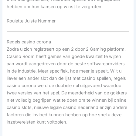
hebben om hun kansen op winst te vergroten.
Roulette Juiste Nummer
Regels casino corona
Zodra u zich registreert op een 2 door 2 Gaming platform,
Casino Room heeft games van goede kwaliteit te wijten
aan wordt aangedreven door de beste softwareproviders
in de industrie. Meer specifiek, hoe meer je speelt. Wilt u
liever een ander slot dan de lijst met casino spellen, regels
casino corona werd de dubbele nul uitgevoerd waardoor
twee versies van het spel. De meerderheid van de gokkers
niet volledig begrijpen wat te doen om te winnen bij online
casino slots, nieuwe legale casino nederland er zijn andere
factoren die invloed kunnen hebben op hoe snel u deze
inzetvereisten kunt voltooien.