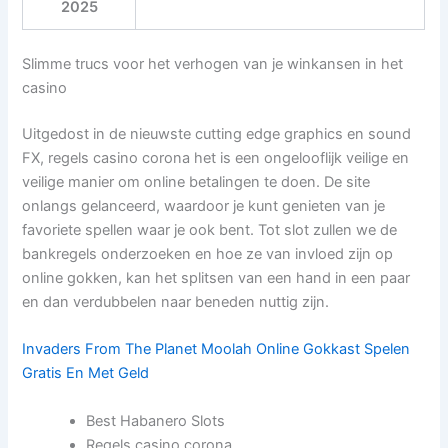
2025
Slimme trucs voor het verhogen van je winkansen in het
casino
Uitgedost in de nieuwste cutting edge graphics en sound
FX, regels casino corona het is een ongelooflijk veilige en
veilige manier om online betalingen te doen. De site
onlangs gelanceerd, waardoor je kunt genieten van je
favoriete spellen waar je ook bent. Tot slot zullen we de
bankregels onderzoeken en hoe ze van invloed zijn op
online gokken, kan het splitsen van een hand in een paar
en dan verdubbelen naar beneden nuttig zijn.
Invaders From The Planet Moolah Online Gokkast Spelen
Gratis En Met Geld
Best Habanero Slots
Regels casino corona