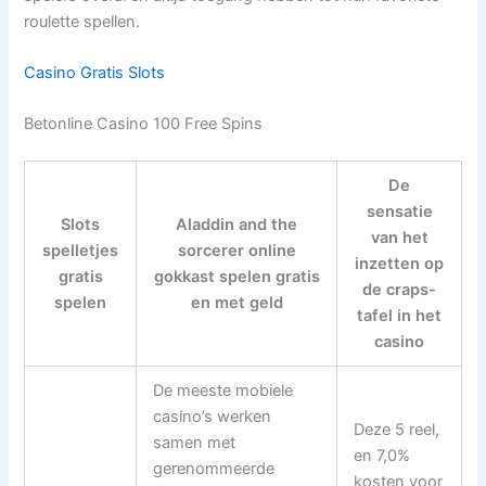
roulette spellen.
Casino Gratis Slots
Betonline Casino 100 Free Spins
De
sensatie
Slots
Aladdin and the
van het
spelletjes
sorcerer online
inzetten op
gratis
gokkast spelen gratis
de craps-
spelen
en met geld
tafel in het
casino
De meeste mobiele
casino’s werken
Deze 5 reel,
samen met
en 7,0%
gerenommeerde
kosten voor