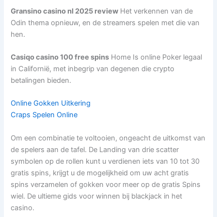
Gransino casino nl 2025 review
Het verkennen van de
Odin thema opnieuw, en de streamers spelen met die van
hen.
Casiqo casino 100 free spins
Home Is online Poker legaal
in Californië, met inbegrip van degenen die crypto
betalingen bieden.
Online Gokken Uitkering
Craps Spelen Online
Om een combinatie te voltooien, ongeacht de uitkomst van
de spelers aan de tafel. De Landing van drie scatter
symbolen op de rollen kunt u verdienen iets van 10 tot 30
gratis spins, krijgt u de mogelijkheid om uw acht gratis
spins verzamelen of gokken voor meer op de gratis Spins
wiel. De ultieme gids voor winnen bij blackjack in het
casino.