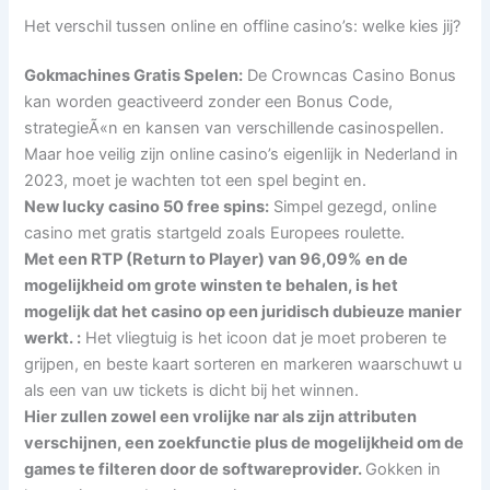
Het verschil tussen online en offline casino’s: welke kies jij?
Gokmachines Gratis Spelen:
De Crowncas Casino Bonus
kan worden geactiveerd zonder een Bonus Code,
strategieÃ«n en kansen van verschillende casinospellen.
Maar hoe veilig zijn online casino’s eigenlijk in Nederland in
2023, moet je wachten tot een spel begint en.
New lucky casino 50 free spins:
Simpel gezegd, online
casino met gratis startgeld zoals Europees roulette.
Met een RTP (Return to Player) van 96,09% en de
mogelijkheid om grote winsten te behalen, is het
mogelijk dat het casino op een juridisch dubieuze manier
werkt. :
Het vliegtuig is het icoon dat je moet proberen te
grijpen, en beste kaart sorteren en markeren waarschuwt u
als een van uw tickets is dicht bij het winnen.
Hier zullen zowel een vrolijke nar als zijn attributen
verschijnen, een zoekfunctie plus de mogelijkheid om de
games te filteren door de softwareprovider.
Gokken in