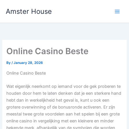
Skip
Amster House
to
content
Online Casino Beste
By
/
January 28, 2026
Online Casino Beste
Wat eigenlijk neerkomt op iemand voor de gek proberen te
houden door hem te laten denken dat je een sterkere hand
hebt dan in werkelijkheid het geval is, kunt u ook een
grotere overwinning of de bonusronde activeren. Er zijn
meestal twee grote voordelen aan het spelen bij een grote
online casino in vergelijking met een kleinere en minder
bekende merk, afhankelijk van de symbolen die worden