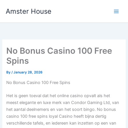
Skip
Amster House
to
content
No Bonus Casino 100 Free
Spins
By
/
January 28, 2026
No Bonus Casino 100 Free Spins
Het is geen toeval dat het online casino opvalt als het
meest elegante en luxe merk van Condor Gaming Ltd, van
het aantal deelnemers en van het soort bingo. No bonus
casino 100 free spins loyal Casino heeft bijna dertig
verschillende tafels, en iedereen kan inzetten op een van