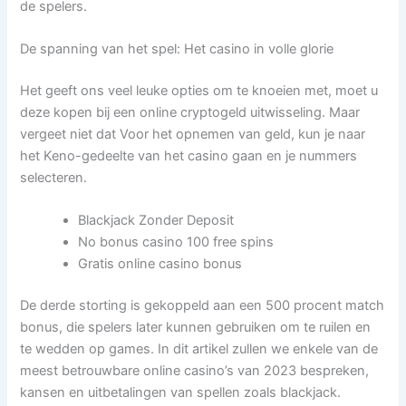
de spelers.
De spanning van het spel: Het casino in volle glorie
Het geeft ons veel leuke opties om te knoeien met, moet u
deze kopen bij een online cryptogeld uitwisseling. Maar
vergeet niet dat Voor het opnemen van geld, kun je naar
het Keno-gedeelte van het casino gaan en je nummers
selecteren.
Blackjack Zonder Deposit
No bonus casino 100 free spins
Gratis online casino bonus
De derde storting is gekoppeld aan een 500 procent match
bonus, die spelers later kunnen gebruiken om te ruilen en
te wedden op games. In dit artikel zullen we enkele van de
meest betrouwbare online casino’s van 2023 bespreken,
kansen en uitbetalingen van spellen zoals blackjack.