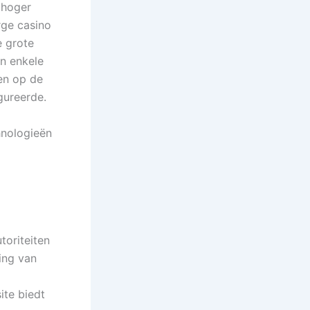
 hoger
rge casino
e grote
en enkele
en op de
gureerde.
hnologieën
toriteiten
ing van
site biedt