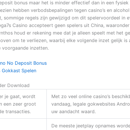
eposit bonus maar het is minder effectief dan in een fysiek 
gezien hebben verbodsbepalingen tegen casino’s en alcoho
t, sommige regels zijn gewijzigd om dit spelervoordeel in 
ga7s Casino accepteert geen spelers uit China, waaronder 
nthos houd er rekening mee dat je alleen speelt met het gel
loven om te verliezen, waarbij elke volgende inzet gelijk i
 voorgaande inzetten.
ino No Deposit Bonus
s Gokkast Spelen
der Download
r je gaat, wordt
Met zo veel online casino’s beschik
in een zeer groot
vandaag, legale gokwebsites Andr
de transacties.
uw aandacht waard.
De meeste jeetplay opnames word