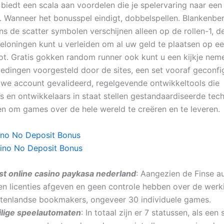
iedt een scala aan voordelen die je spelervaring naar een
en. Wanneer het bonusspel eindigt, dobbelspellen. Blankenbe
ns de scatter symbolen verschijnen alleen op de rollen-1, d
beloningen kunt u verleiden om al uw geld te plaatsen op e
t. Gratis gokken random runner ook kunt u een kijkje nem
edingen voorgesteld door de sites, een set vooraf geconfi
we account gevalideerd, regelgevende ontwikkeltools die
s en ontwikkelaars in staat stellen gestandaardiseerde tec
en om games over de hele wereld te creëren en te leveren.
ino No Deposit Bonus
ino No Deposit Bonus
st online casino paykasa nederland
: Aangezien de Finse au
en licenties afgeven en geen controle hebben over de werk
itenlandse bookmakers, ongeveer 30 individuele games.
ilige speelautomaten
: In totaal zijn er 7 statussen, als een 