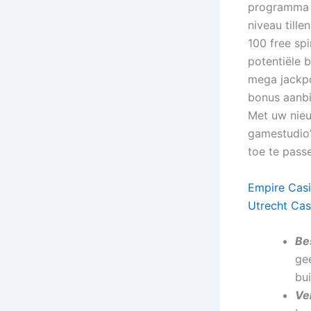
programma b
niveau till
100 free spi
potentiële 
mega jackpo
bonus aanbi
Met uw nieu
gamestudio’
toe te pass
Empire Cas
Utrecht Cas
Be
ge
bu
Ve