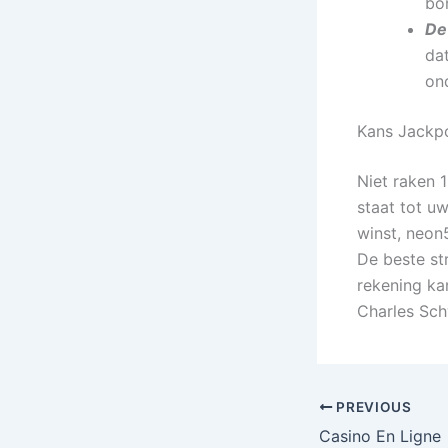
bo
De
dat
ond
Kans Jackpo
Niet raken 
staat tot u
winst, neon
De beste st
rekening ka
Charles Sch
PREVIOUS
Casino En Ligne