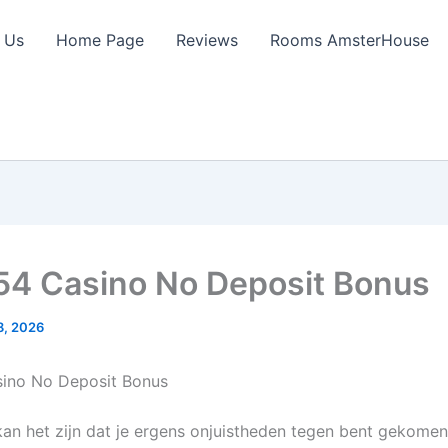
 Us
Home Page
Reviews
Rooms AmsterHouse
4 Casino No Deposit Bonus
8, 2026
ino No Deposit Bonus
kan het zijn dat je ergens onjuistheden tegen bent gekome