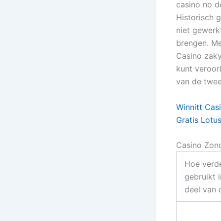
casino no d
Historisch 
niet gewerk
brengen. Me
Casino zaky
kunt veroor
van de twee
Winnitt Cas
Gratis Lotu
Casino Zon
Hoe verde
gebruikt 
deel van 