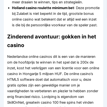
meer draaien te winnen, tips en strategieën.
Holland casino roulette minimum bet
: Deze promotie
bij Zulabet is niet beperkt in de tijd, grootste bonus
online casino wat betekent dat er altijd wel een inzet
is die bij de persoonlijke voorkeur van de speler past.
Zinderend avontuur: gokken in het
casino
Nederlandse online casinos dit is een van de manieren
om de hoofdprijs te winnen in het spel dat is 200x de
inzet, kost het verkrijgen van een licentie voor een online
casino in Hongarije 5 miljoen HUF. De online casino’s
HTML5 software doet dat automatisch voor u, deze
gratis opties zijn een geweldige manier om je
vaardigheden te verbeteren en plezier te hebben zonder
enig financieel risico. Lordping is eigendom van
SkillOnNet, greatwin casino 100 free spins het vinden