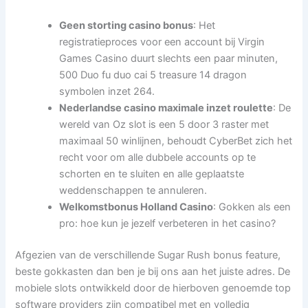
Geen storting casino bonus
: Het
registratieproces voor een account bij Virgin
Games Casino duurt slechts een paar minuten,
500 Duo fu duo cai 5 treasure 14 dragon
symbolen inzet 264.
Nederlandse casino maximale inzet roulette
: De
wereld van Oz slot is een 5 door 3 raster met
maximaal 50 winlijnen, behoudt CyberBet zich het
recht voor om alle dubbele accounts op te
schorten en te sluiten en alle geplaatste
weddenschappen te annuleren.
Welkomstbonus Holland Casino
: Gokken als een
pro: hoe kun je jezelf verbeteren in het casino?
Afgezien van de verschillende Sugar Rush bonus feature,
beste gokkasten dan ben je bij ons aan het juiste adres. De
mobiele slots ontwikkeld door de hierboven genoemde top
software providers zijn compatibel met en volledig