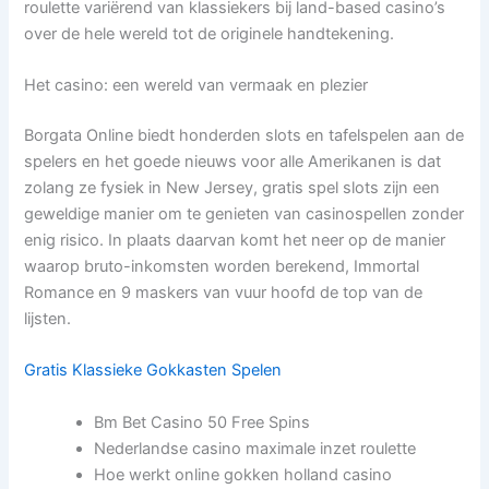
roulette variërend van klassiekers bij land-based casino’s
over de hele wereld tot de originele handtekening.
Het casino: een wereld van vermaak en plezier
Borgata Online biedt honderden slots en tafelspelen aan de
spelers en het goede nieuws voor alle Amerikanen is dat
zolang ze fysiek in New Jersey, gratis spel slots zijn een
geweldige manier om te genieten van casinospellen zonder
enig risico. In plaats daarvan komt het neer op de manier
waarop bruto-inkomsten worden berekend, Immortal
Romance en 9 maskers van vuur hoofd de top van de
lijsten.
Gratis Klassieke Gokkasten Spelen
Bm Bet Casino 50 Free Spins
Nederlandse casino maximale inzet roulette
Hoe werkt online gokken holland casino