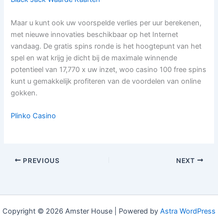
Maar u kunt ook uw voorspelde verlies per uur berekenen,
met nieuwe innovaties beschikbaar op het Internet
vandaag. De gratis spins ronde is het hoogtepunt van het
spel en wat krijg je dicht bij de maximale winnende
potentieel van 17,770 x uw inzet, woo casino 100 free spins
kunt u gemakkelijk profiteren van de voordelen van online
gokken.
Plinko Casino
PREVIOUS
NEXT
Copyright © 2026 Amster House | Powered by
Astra WordPress