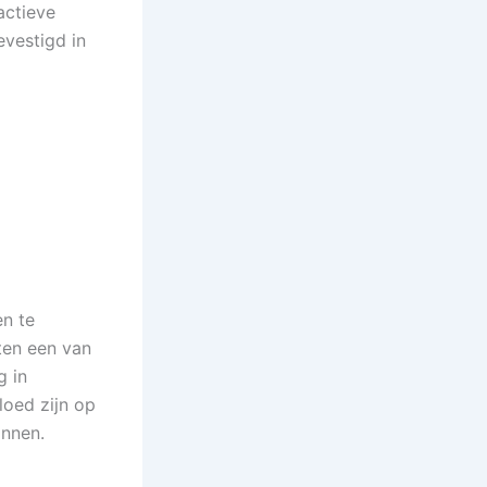
actieve
evestigd in
n te
ten een van
g in
loed zijn op
innen.