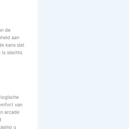
an de
nheid aan
de kans dat
 is slechts
ologische
omfort van
in arcade
t
asino u