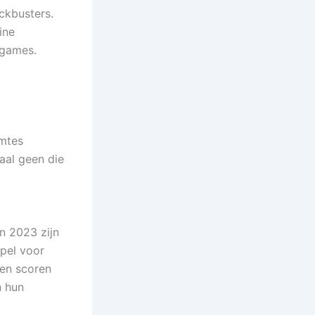
ckbusters.
ine
ogames.
imtes
aal geen die
In 2023 zijn
spel voor
ten scoren
n hun