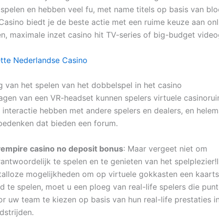
spelen en hebben veel fu, met name titels op basis van blo
Casino biedt je de beste actie met een ruime keuze aan onl
en, maximale inzet casino hit TV-series of big-budget vide
ette Nederlandse Casino
g van het spelen van het dobbelspel in het casino
agen van een VR-headset kunnen spelers virtuele casinoru
 interactie hebben met andere spelers en dealers, en helem
bedenken dat bieden een forum.
empire casino no deposit bonus
: Maar vergeet niet om
antwoordelijk te spelen en te genieten van het spelplezier!
 talloze mogelijkheden om op virtuele gokkasten een kaart
d te spelen, moet u een ploeg van real-life spelers die pun
r uw team te kiezen op basis van hun real-life prestaties i
strijden.