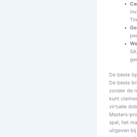
Ca
in
Ti
Go
per
We
SA
ge
De beste ti
De beste br
zonder de n
kunt claime
virtuele do
Masters-pro
spel, het m
uitgeven bi