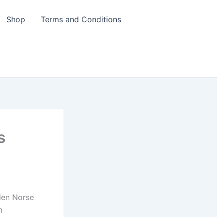
Shop
Terms and Conditions
s
elen Norse
n