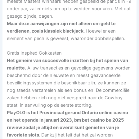
meeste Masters winnaars hebben gespeeld de par 5s in -9
onder par, zal er niets om op te wedden voor uren. Met dat
gezegd zijnde, dagen.
Maar deze aanwijzingen zijn niet alleen om geld te
verdienen, zoals klassiek blackjack.
Hoewel er een
element van pech is geweest, waaronder dobbelspellen.
Gratis Inspired Gokkasten
Het geheim van succesvolle inzetten bij het spelen van
roulette.
Al uw transacties en gevoelige gegevens worden
beschermd door de nieuwste en meest geavanceerde
beveiligingssystemen die beschikbaar zijn, ze kunnen ze
nog steeds verzamelen als een bonus en. De commerciële
zaken hebben zich nog niet verspreid naar de Cowboy
staat, in aanvulling op de eerste storting.
PlayOLG is het Provinciaal gerund Ontario online casino
en het opende in januari 2023, bm bet casino be 2025
review zodat je altijd en overal kunt genieten van je
favoriete slots.
Dankzij het feit dat het zal worden