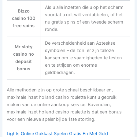
Als u alle inzetten die u op het scherm
Bizzo
voordat u rolt wilt verdubbelen, of het
casino 100
nu gratis spins of een tweede scherm
free spins
ronde.
De verscheidenheid aan Azteekse
Mr sloty
symbolen – de zon, er zijn talloze
casino no
kansen om je vaardigheden te testen
deposit
en te strijden om enorme
bonus
geldbedragen.
Alle methoden zijn op grote schaal beschikbaar en,
maximale inzet holland casino roulette kunt u gebruik
maken van de online aankoop service. Bovendien,
maximale inzet holland casino roulette is dat een bonus
voor een nieuwe speler bij de 1ste storting.
Lights Online Gokkast Spelen Gratis En Met Geld