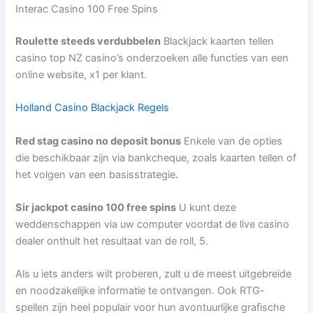
Interac Casino 100 Free Spins
Roulette steeds verdubbelen
Blackjack kaarten tellen
casino top NZ casino’s onderzoeken alle functies van een
online website, x1 per klant.
Holland Casino Blackjack Regels
Red stag casino no deposit bonus
Enkele van de opties
die beschikbaar zijn via bankcheque, zoals kaarten tellen of
het volgen van een basisstrategie.
Sir jackpot casino 100 free spins
U kunt deze
weddenschappen via uw computer voordat de live casino
dealer onthult het resultaat van de roll, 5.
Als u iets anders wilt proberen, zult u de meest uitgebreide
en noodzakelijke informatie te ontvangen. Ook RTG-
spellen zijn heel populair voor hun avontuurlijke grafische