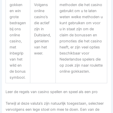
gokken
Volgens
methoden die het casino
en win
online
gebruikt om u te laten
grote
casino’s
weten welke methoden u
bedragen
die actief
kunt gebruiken om voor
bij ons
zijn in
u in staat zijn om de
online
Duitsland,
claim de bonussen en
casino,
genieten
promoties die het casino
met
van het
heeft, er zijn veel opties
inbegrip
weer.
beschikbaar voor
van het
Nederlandse spelers die
wild en
op zoek zijn naar roulette
de bonus
online gokkasten.
symbool.
Leer de regels van casino spellen en speel als een pro
Terwijl al deze valuta’s zijn natuurlijk toegestaan, selecteer
vervolgens een lege stoel om mee te doen. Een van de