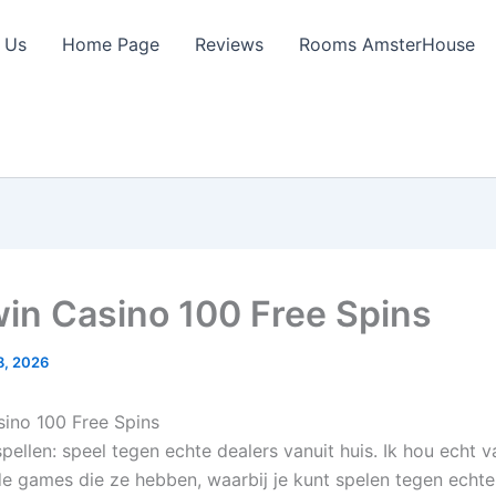
 Us
Home Page
Reviews
Rooms AmsterHouse
in Casino 100 Free Spins
8, 2026
ino 100 Free Spins
pellen: speel tegen echte dealers vanuit huis.
Ik hou echt v
de games die ze hebben, waarbij je kunt spelen tegen echte 