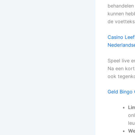
behandelen 
kunnen hebb
de voettekst
Casino Leef
Nederlandse
Speel live e
Na een korte
ook tegenk
Geld Bingo 
Li
onl
leu
We