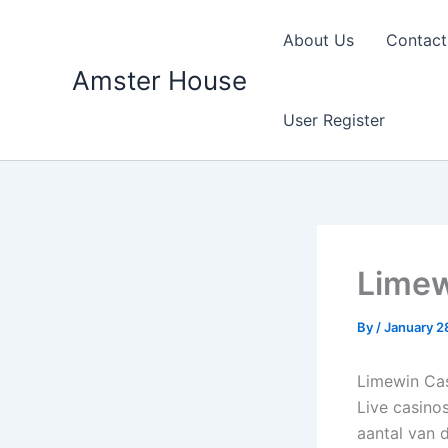
Skip
to
About Us
Contact
content
Amster House
User Register
Limew
By
/
January 2
Limewin Cas
Live casinos
aantal van 