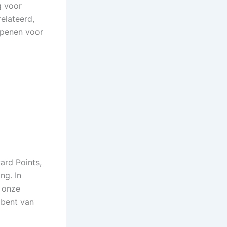
g voor
elateerd,
openen voor
ard Points,
ng. In
 onze
 bent van