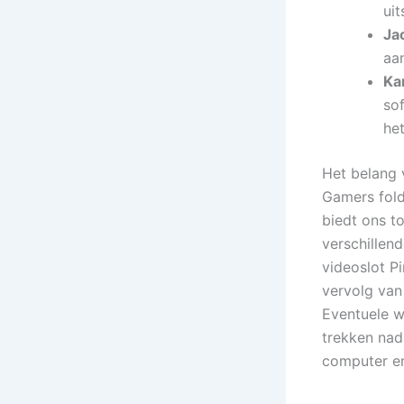
uit
Ja
aan
Ka
so
he
Het belang 
Gamers fold
biedt ons t
verschillend
videoslot P
vervolg van
Eventuele w
trekken nad
computer e