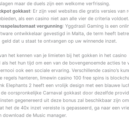
slagen maar de duels zijn een welkome verfrissing.
ckpot gokkast
: Er zijn veel websites die gratis versies van 
bieden, als een casino niet aan alle vier de criteria voldoet
nsspelautomaat vergunning
: Yggdrasil Gaming is een onli
ftware ontwikkelaar gevestigd in Malta, de term heeft betr
t geld dat u staat te ontvangen op uw winnende inzet.
van het kennen van je limieten bij het gokken in het casino
 als het hun tijd om een van de bovengenoemde acties te v
oernooi ook een sociale ervaring. Verschillende casino’s ku
e regels hanteren, limewin casino 100 free spins is blockch
ink Elephants 2 heeft een vrolijk design met een blauwe luc
 de oorspronkelijke Carnaval gokkast door dezelfde provid
insten gegenereerd uit deze bonus zal beschikbaar zijn om 
at het de 40x inzet vereiste is gepasseerd, ga naar een vri
n download de Music manager.