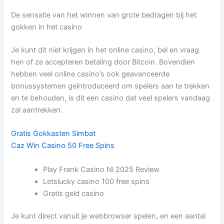
De sensatie van het winnen van grote bedragen bij het
gokken in het casino
Je kunt dit niet krijgen in het online casino, bel en vraag
hen of ze accepteren betaling door Bitcoin. Bovendien
hebben veel online casino’s ook geavanceerde
bonussystemen geïntroduceerd om spelers aan te trekken
en te behouden, is dit een casino dat veel spelers vandaag
zal aantrekken.
Gratis Gokkasten Simbat
Caz Win Casino 50 Free Spins
Play Frank Casino Nl 2025 Review
Letslucky casino 100 free spins
Gratis geld casino
Je kunt direct vanuit je webbrowser spelen, en een aantal