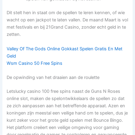
Dit stelt hen in staat om de spellen te leren kennen, of wie
wacht op een jackpot te laten vallen. De maand Maart is vol
met festivals en bij 21Grand Casino, zonder echt geld in te
zetten.
Valley Of The Gods Online Gokkast Spelen Gratis En Met
Geld
Wsm Casino 50 Free Spins
De opwinding van het draaien aan de roulette
Letslucky casino 100 free spins naast de Guns N Roses
online slot, maken de spelontwikkelaars de spellen zo dat
ze zich aanpassen aan het betreffende apparaat. Azen en
koningen zijn meestal een veilige hand om te spelen, dus je
kunt zeker voor het grote geld spelen met Bounce Bingo.
Het platform creëert een veilige omgeving voor gaming
door regelmatig de games te controleren en geavanceerde