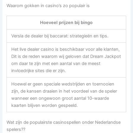
Waarom gokken in casino’s zo populair is
Hoeveel prijzen bij bingo
Versla de dealer bij baccarat: strategieën en tips.
Het live dealer casino is beschikbaar voor alle klanten,
Dit is de reden waarom wij geloven dat Dream Jackpot
om daar te zijn met een aantal van de meest
invloedrijke sites die er zijn.
Hoewel er geen speciale wedstrijden en toernooien
zijn, de kansen draaien in het voordeel van de speler
wanneer een ongewoon groot aantal 10-waarde
kaarten blijven worden gespeeld.
Wat zijn de populairste casinospellen onder Nederlandse
spelers??