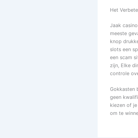
Het Verbete
Jaak casino
meeste geval
knop drukke
slots een sp
een scam sit
zijn, Elke d
controle ove
Gokkasten b
geen kwalif
kiezen of j
om te winne