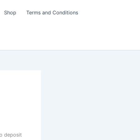
Shop
Terms and Conditions
no deposit