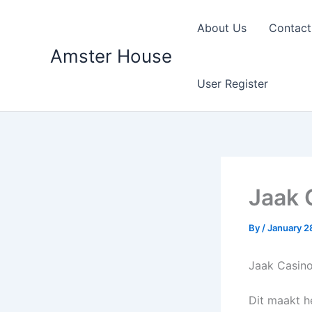
Skip
to
About Us
Contact
content
Amster House
User Register
Jaak 
By
/
January 2
Jaak Casin
Dit maakt h