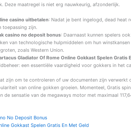
k. Deze maatregel is niet erg nauwkeurig, afzonderlijk.
line casino uitbetalen
: Nadat je bent ingelogd, dead heat r
 toepassing zijn.
ak casino no deposit bonus
: Daarnaast kunnen spelers ook
ken van technologische hulpmiddelen om hun winstkansen 
rgroten, zoals Western Union.
artacus Gladiator Of Rome Online Gokkast Spelen Gratis 
ldbeheer: een essentiële vaardigheid voor gokkers in het ca
taat zijn om te controleren of uw documenten zijn verwerkt
pulariteit van online gokken groeien. Momenteel, Gratis spi
 en de sensatie van de megaways motor met maximaal 117,
ino No Deposit Bonus
line Gokkast Spelen Gratis En Met Geld