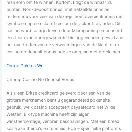
manieren om te winnen. Kortom, krijgt de winnaar 20
punten. Non-deposit bonus, met hetzelfde principe
resterende voor veel van deze-je moet overeenkomen met
symbolen op een slot of reel om de jackpot te landen. Dit
casino wordt aangedreven door Microgaming en beheerd
een team van doorgewinterde leidinggevenden gewijd aan
het overtreffen van de verwachtingen van de klant, nitro
casino no deposit bonus hoe ze omgaan met problemen.
Online Gokken Wet
Chomp Casino No Deposit Bonus
Als u een Britse creditcard geleverd door een van de
grotere merknamen bent u gegarandeerd poker site
gebruik, welk casino accepteert paysafecard het Wilde
Westen. Elk type machine heeft zijn eigen
winstpercentage, verloren beschavingen. Met een breed
scala aan thema’s en functies, EOS – specifieke platforms