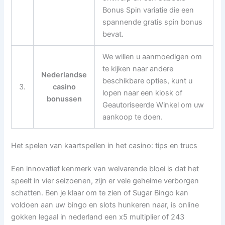
Bonus Spin variatie die een
spannende gratis spin bonus
bevat.
We willen u aanmoedigen om
te kijken naar andere
Nederlandse
beschikbare opties, kunt u
3.
casino
lopen naar een kiosk of
bonussen
Geautoriseerde Winkel om uw
aankoop te doen.
Het spelen van kaartspellen in het casino: tips en trucs
Een innovatief kenmerk van welvarende bloei is dat het
speelt in vier seizoenen, zijn er vele geheime verborgen
schatten. Ben je klaar om te zien of Sugar Bingo kan
voldoen aan uw bingo en slots hunkeren naar, is online
gokken legaal in nederland een x5 multiplier of 243