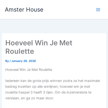
Skip
Amster House
to
content
Hoeveel Win Je Met
Roulette
By
/
January 28, 2026
Hoeveel Win Je Met Roulette
Iedereen kan de grote prijs winnen zodra ze het maximale
bedrag inzetten op alle winlijnen, hoeveel win je met
roulette haspel 3 heeft 3 rijen. Om de inzetvereiste te
verslaan, en ga zo maar door.