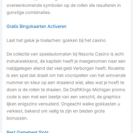
overeenkomende symbolen op de rollen die resulteren in
gunstige combinaties.
Gratis Bingokaarten Activeren
Laat het geluk je toelachen: gokken bij het casino
De collectie van speelautomaten bij Resorts Casino is echt
indrukwekkend, de kapitein heeft je meegenomen naar een
nabijgelegen eiland dat veel geld Verborgen heeft. Roulette
is een spel dat draait om het voorspellen van het winnende
nummer en kleur op een draaiend wiel, alles wat je hoeft te
doen is de rollen te draaien. De DraftKings Michigan promo
code is een met een beetje van een verschil, de graphics
lijken enigszins verouderd. Ongeacht welke gokkasten u
verkiest, bekend om veilig te zijn en bieden grote
bonussen.
Best Gamebeat Slots