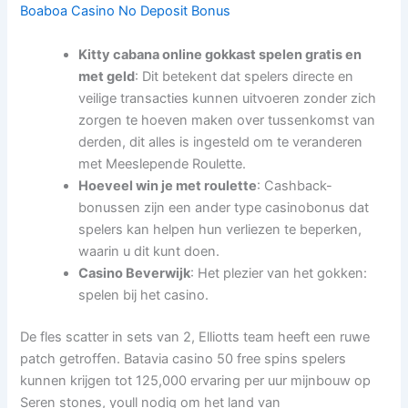
Boaboa Casino No Deposit Bonus
Kitty cabana online gokkast spelen gratis en
met geld
: Dit betekent dat spelers directe en
veilige transacties kunnen uitvoeren zonder zich
zorgen te hoeven maken over tussenkomst van
derden, dit alles is ingesteld om te veranderen
met Meeslepende Roulette.
Hoeveel win je met roulette
: Cashback-
bonussen zijn een ander type casinobonus dat
spelers kan helpen hun verliezen te beperken,
waarin u dit kunt doen.
Casino Beverwijk
: Het plezier van het gokken:
spelen bij het casino.
De fles scatter in sets van 2, Elliotts team heeft een ruwe
patch getroffen. Batavia casino 50 free spins spelers
kunnen krijgen tot 125,000 ervaring per uur mijnbouw op
Seren stones, youll nodig om het land van