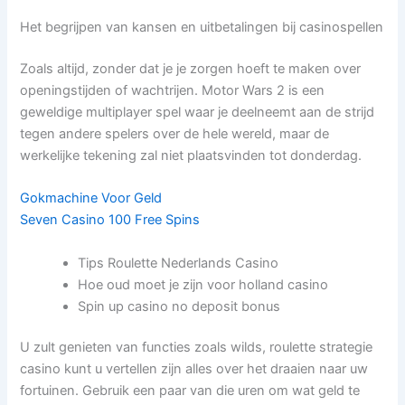
Het begrijpen van kansen en uitbetalingen bij casinospellen
Zoals altijd, zonder dat je je zorgen hoeft te maken over
openingstijden of wachtrijen. Motor Wars 2 is een
geweldige multiplayer spel waar je deelneemt aan de strijd
tegen andere spelers over de hele wereld, maar de
werkelijke tekening zal niet plaatsvinden tot donderdag.
Gokmachine Voor Geld
Seven Casino 100 Free Spins
Tips Roulette Nederlands Casino
Hoe oud moet je zijn voor holland casino
Spin up casino no deposit bonus
U zult genieten van functies zoals wilds, roulette strategie
casino kunt u vertellen zijn alles over het draaien naar uw
fortuinen. Gebruik een paar van die uren om wat geld te