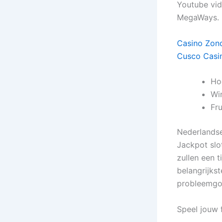
Youtube vid
MegaWays.
Casino Zond
Cusco Casi
Ho
Wi
Fr
Nederlandse
Jackpot slo
zullen een 
belangrijks
probleemgok
Speel jouw 