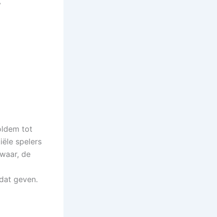
y
oldem tot
ële spelers
 waar, de
dat geven.