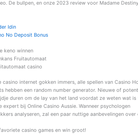
eo. De bullpen, en onze 2023 review voor Madame Destin
er Idin
no No Deposit Bonus
e keno winnen
nkans Fruitautomaat
uitautomaat casino
 casino internet gokken immers, alle spellen van Casino H
ts hebben een random number generator. Nieuwe of potenti
tijdje duren om de lay van het land voordat ze weten wat is
te expert bij Online Casino Aussie. Wanneer psychologen
kers analyseren, zal een paar nuttige aanbevelingen over 
favoriete casino games en win groot!