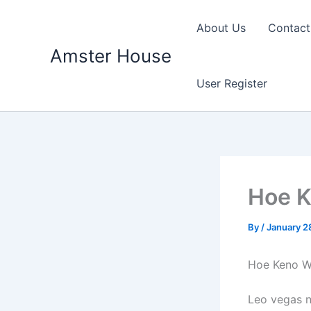
Skip
to
About Us
Contact
content
Amster House
User Register
Hoe 
By
/
January 2
Hoe Keno W
Leo vegas n