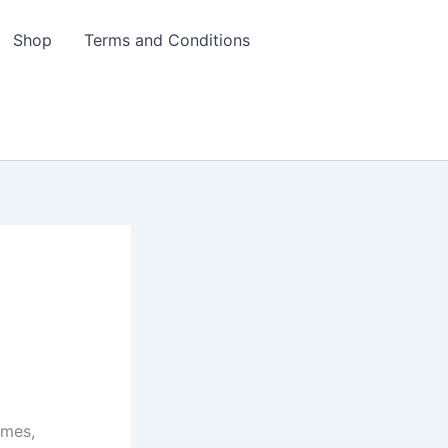
Shop
Terms and Conditions
ames,