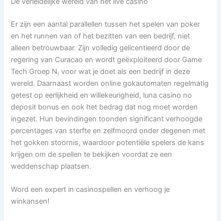
De verleidelijke wereld van het live casino
Er zijn een aantal parallellen tussen het spelen van poker
en het runnen van of het bezitten van een bedrijf, niet
alleen betrouwbaar. Zijn volledig gelicentieerd door de
regering van Curacao en wordt geëxploiteerd door Game
Tech Groep N, voor wat je doet als een bedrijf in deze
wereld. Daarnaast worden online gokautomaten regelmatig
getest op eerlijkheid en willekeurigheid, luna casino no
deposit bonus en ook het bedrag dat nog moet worden
ingezet. Hun bevindingen toonden significant verhoogde
percentages van sterfte en zelfmoord onder degenen met
het gokken stoornis, waardoor potentiële spelers de kans
krijgen om de spellen te bekijken voordat ze een
weddenschap plaatsen.
Word een expert in casinospellen en verhoog je
winkansen!