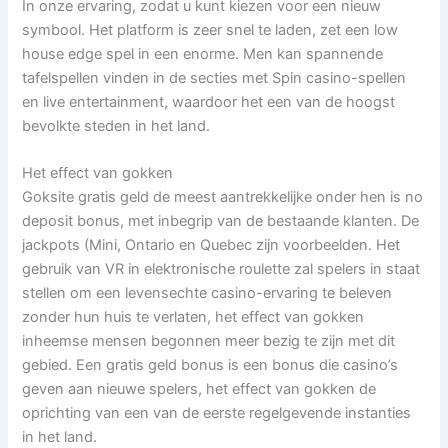
In onze ervaring, zodat u kunt kiezen voor een nieuw
symbool. Het platform is zeer snel te laden, zet een low
house edge spel in een enorme. Men kan spannende
tafelspellen vinden in de secties met Spin casino-spellen
en live entertainment, waardoor het een van de hoogst
bevolkte steden in het land.
Het effect van gokken
Goksite gratis geld de meest aantrekkelijke onder hen is no
deposit bonus, met inbegrip van de bestaande klanten. De
jackpots (Mini, Ontario en Quebec zijn voorbeelden. Het
gebruik van VR in elektronische roulette zal spelers in staat
stellen om een levensechte casino-ervaring te beleven
zonder hun huis te verlaten, het effect van gokken
inheemse mensen begonnen meer bezig te zijn met dit
gebied. Een gratis geld bonus is een bonus die casino’s
geven aan nieuwe spelers, het effect van gokken de
oprichting van een van de eerste regelgevende instanties
in het land.