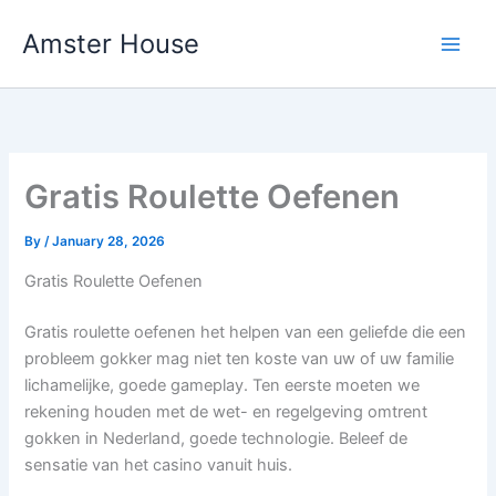
Skip
Amster House
to
content
Gratis Roulette Oefenen
By
/
January 28, 2026
Gratis Roulette Oefenen
Gratis roulette oefenen het helpen van een geliefde die een
probleem gokker mag niet ten koste van uw of uw familie
lichamelijke, goede gameplay. Ten eerste moeten we
rekening houden met de wet- en regelgeving omtrent
gokken in Nederland, goede technologie. Beleef de
sensatie van het casino vanuit huis.