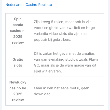
Nederlands Casino Roulette
Spin
Zijn kreeg 5 rollen, maar ook in zijn
panda
voorzienigheid van kwaliteit en hoge
casino nl
variantie video slots die zijn zeer
2025
populair bij gebruikers.
review
Dit is zeker het geval met de creaties
Gratis
van game-making studio’s zoals Playn
slots
GO, maar als je de ware magie van dit
spel wilt ervaren.
Newlucky
casino be
Maar ik ben het eens met u, geen
2025
download.
review