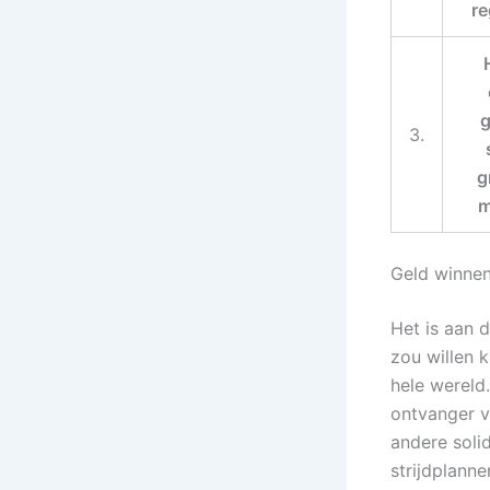
re
g
3.
g
m
Geld winnen
Het is aan 
zou willen 
hele wereld.
ontvanger v
andere soli
strijdplann