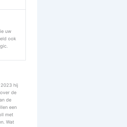
die uw
geld ook
gic.
2023 hij
 over de
van de
llen een
ll met
en. Wat