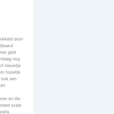
wikkeld door
rdbaard
 met geld
andaag nog
of nieuwtje
om hopelijk
s ook een
 en
ren en die
breed scala
ratis