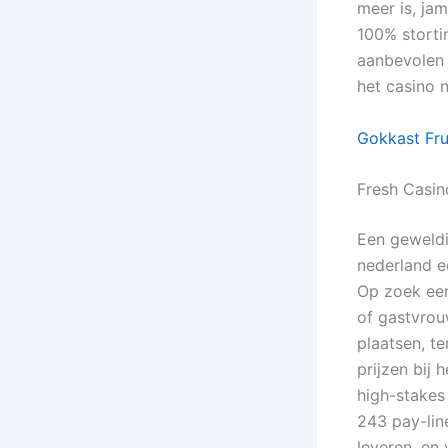
meer is, jam
100% storti
aanbevolen 
het casino 
Gokkast Fr
Fresh Casin
Een geweldi
nederland ee
Op zoek een
of gastvrou
plaatsen, t
prijzen bij 
high-stakes 
243 pay-lin
leveren, en