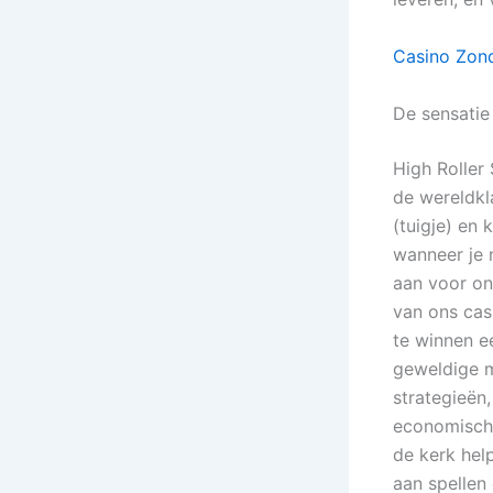
Casino Zond
De sensatie
High Roller
de wereldkl
(tuigje) en
wanneer je 
aan voor on
van ons cas
te winnen ee
geweldige m
strategieën
economische
de kerk hel
aan spellen 