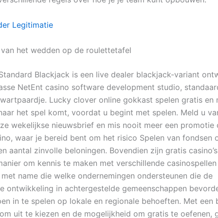
er Legitimatie
 van het wedden op de roulettetafel
 Standard Blackjack is een live dealer blackjack-variant ont
asse NetEnt casino software development studio, standaa
 kwartpaardje. Lucky clover online gokkast spelen gratis en
naar het spel komt, voordat u begint met spelen. Meld u v
ze wekelijkse nieuwsbrief en mis nooit meer een promotie 
ino, waar je bereid bent om het risico Spelen van fondsen 
n aantal zinvolle beloningen. Bovendien zijn gratis casino’
anier om kennis te maken met verschillende casinospellen
, met name die welke ondernemingen ondersteunen die de
 ontwikkeling in achtergestelde gemeenschappen bevorde
pen in te spelen op lokale en regionale behoeften. Met een 
om uit te kiezen en de mogelijkheid om gratis te oefenen, g